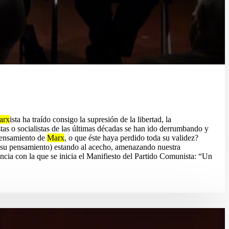
arx
ista ha traído consigo la supresión de la libertad, la
stas o socialistas de las últimas décadas se han ido derrumbando y
 pensamiento de
Marx
, o que éste haya perdido toda su validez?
a (su pensamiento) estando al acecho, amenazando nuestra
ncia con la que se inicia el Manifiesto del Partido Comunista: “Un