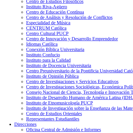
Centro de Estudios Filosóficos
Instituto Riva-Agüero
Centro de Educación Contínua
Centro de Análisis y Resolución de Conflictos
Especialidad de Música
CENTRUM Católica
Centro Cultural PUCP
Centro de Innovación y Desarrollo Emprendedor
Idiomas Católica
Conexión Bíblica Universitaria
Instituto Confucio
Instituto para la Calidad
Instituto de Docencia Universitaria
Centro Preuniversitario de la Pontificia Universidad Cató
Instituto de Opinión Pública
Centro de Investigaciones y Servicios Educativos
Centro de Investigaciones Sociológicas, Económica Polí
Consejo Nacional de Ciencia, Tecnología e Innovaci
Instituto de Desarrollo Humano de América Latina (I
Instituto de Etnomusicología PUCP
Instituto de Investigación sobre la Enseñanza de las M
Centro de Estudios Orientales
Representantes Estudiantiles
Direcciones
Oficina Central de Admisión e Informes