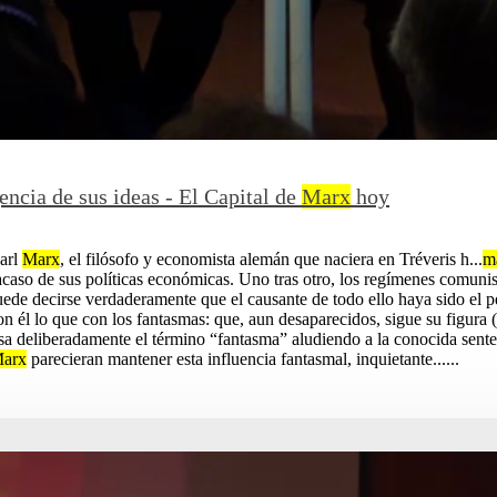
encia de sus ideas - El Capital de
Marx
hoy
Karl
Marx
, el filósofo y economista alemán que naciera en Tréveris h...
m
fracaso de sus políticas económicas. Uno tras otro, los regímenes comuni
puede decirse verdaderamente que el causante de todo ello haya sido el
con él lo que con los fantasmas: que, aun desaparecidos, sigue su figur
sa deliberadamente el término “fantasma” aludiendo a la conocida sente
arx
parecieran mantener esta influencia fantasmal, inquietante......