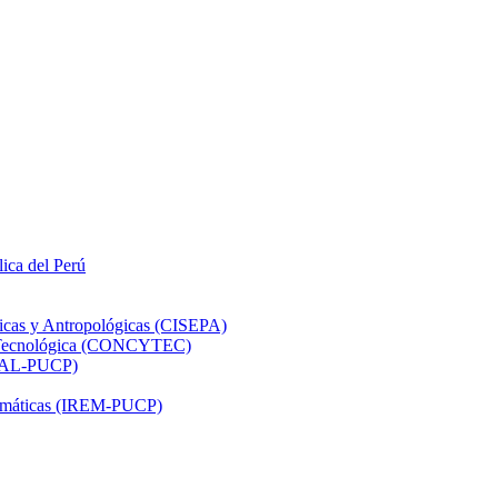
lica del Perú
ticas y Antropológicas (CISEPA)
ón Tecnológica (CONCYTEC)
DHAL-PUCP)
atemáticas (IREM-PUCP)