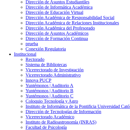
Dirección de Asuntos Estudiantiles
Dirección de Informática Académica
Dirección de Educación Virtual
Dirección Académica de Responsabilidad Social
Dirección Académica de Relaciones Institucionales
Dirección Académica del Profesorado
Dirección de Asuntos Académicos
Dirección de Formación Continua
prueba
Conexión Regulatoria
Institucional
Rectorado
Sistema de Bibliotecas
Vicerrectorado de Investigación
Vicerrectorado Administrativo
Innova PUCP
Yuntémonos | Auditorio A
Yuntémonos | Auditorio B
Yuntémonos | Auditorio C
Coloquio Tecnología y Agro
Instituto de Informática de la Pontificia Universidad Cató
Dirección de Tecnologías de Información
Vicerrectorado Académico
Instituto de Radioastronomía (INRAS)
Facultad de Psicología