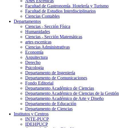
Artes Escenicas
Facultad de Gastronomía, Hotelería y Turismo
Facultad de Estudios Interdisciplinarios
Ciencias Contables
Departamentos
Ciencias - Sección Física
Humanidades
Ciencias - Sección Matemáticas
artes escenicas
Ciencias Administrativas
Economía
Arquitectura
Derecho
Psicologia
Departamento de Ingeniería
Departamento de Comunicaciones
Fondo Editorial
Departamento Académico de Ciencias
Departamento Académico de Ciencias de la Gestión
Departamento Académico de Arte y Diseño
Departamento de Educación
Departamento de Ciencias
Institutos y Centros
INTE-PUCP
IDEHPUCP