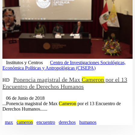
Institutos y Centros
Centro de Investigaciones Sociológicas,
Económica Políticas y Antropológicas (CISEPA)
Ponencia magistral de Max
Cameron
por el 13
HD
Encuentro de Derechos Humanos
06 de Junio de 2018
...Ponencia magistral de Max
Cameron
por el 13 Encuentro de
Derechos Humanos......
max
cameron
encuentro
derechos
humanos