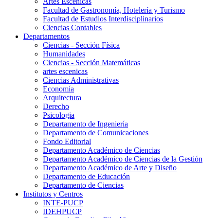
Artes Escenicas
Facultad de Gastronomía, Hotelería y Turismo
Facultad de Estudios Interdisciplinarios
Ciencias Contables
Departamentos
Ciencias - Sección Física
Humanidades
Ciencias - Sección Matemáticas
artes escenicas
Ciencias Administrativas
Economía
Arquitectura
Derecho
Psicologia
Departamento de Ingeniería
Departamento de Comunicaciones
Fondo Editorial
Departamento Académico de Ciencias
Departamento Académico de Ciencias de la Gestión
Departamento Académico de Arte y Diseño
Departamento de Educación
Departamento de Ciencias
Institutos y Centros
INTE-PUCP
IDEHPUCP