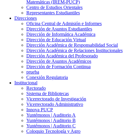
Matemáticas (IREM-PUCP)
Centro de Estudios Orientales
Representantes Estudiantiles
Direcciones
Oficina Central de Admisión e Informes
Dirección de Asuntos Estudiantiles
Dirección de Informática Académica
Dirección de Educación Virtual
Dirección Académica de Responsabilidad Social
Dirección Académica de Relaciones Institucionales
Dirección Académica del Profesorado
Dirección de Asuntos Académicos
Dirección de Formación Continua
prueba
Conexión Regulatoria
Institucional
Rectorado
Sistema de Bibliotecas
Vicerrectorado de Investigación
Vicerrectorado Administrativo
Innova PUCP
Yuntémonos | Auditorio A
Yuntémonos | Auditorio B
Yuntémonos | Auditorio C
Coloquio Tecnología y Agro