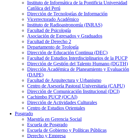
Instituto de Informática de la Pontificia Universidad
Católica del Perú
Dirección de Tecnologías de Información
Vicerrectorado Académico
Instituto de Radioastronomía (INRAS)
Facultad de Psicología
Asociación de Egresados y Graduados
Facultad de Derecho 2
Departamento de Teología
Dirección de Educación Continua (DEC)
Facultad de Estudios Interdisciplinarios de la PUCP
Dirección de Gestión del Talento Humano (DGTH)
Dirección Académica de Planeamiento y Evaluación
(DAPE)
Facultad de Arquitectura y Urbanismo
Centro de Asesoría Pastoral Universitaria (CAPU)
Dirección de Comunicación Institucional (DCI)
Cachimbo PUCP (OCAI)
Dirección de Actividades Culturales
Centro de Estudios Orientales
Posgrado
Maestría en Gerencia Social
Escuela de Posgrado
Escuela de Gobierno y Políticas Públicas
Derecho y Empresa