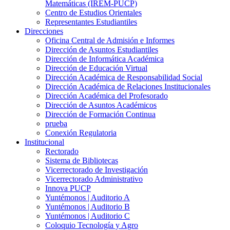
Matemáticas (IREM-PUCP)
Centro de Estudios Orientales
Representantes Estudiantiles
Direcciones
Oficina Central de Admisión e Informes
Dirección de Asuntos Estudiantiles
Dirección de Informática Académica
Dirección de Educación Virtual
Dirección Académica de Responsabilidad Social
Dirección Académica de Relaciones Institucionales
Dirección Académica del Profesorado
Dirección de Asuntos Académicos
Dirección de Formación Continua
prueba
Conexión Regulatoria
Institucional
Rectorado
Sistema de Bibliotecas
Vicerrectorado de Investigación
Vicerrectorado Administrativo
Innova PUCP
Yuntémonos | Auditorio A
Yuntémonos | Auditorio B
Yuntémonos | Auditorio C
Coloquio Tecnología y Agro