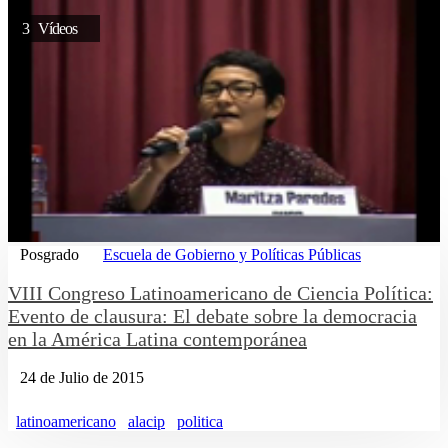
3 Vídeos
Posgrado
Escuela de Gobierno y Políticas Públicas
VIII Congreso Latinoamericano de Ciencia Política:
Evento de clausura: El debate sobre la democracia
en la América Latina contemporánea
24 de Julio de 2015
latinoamericano
alacip
politica