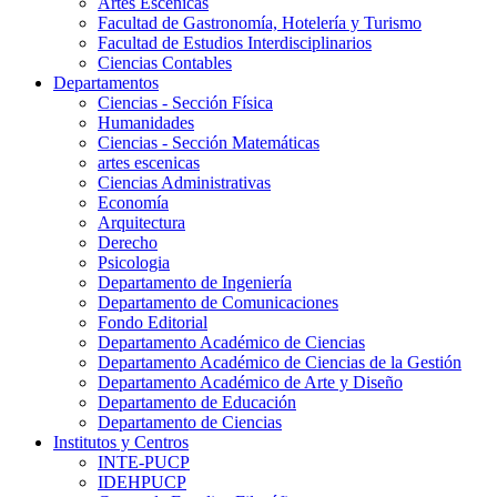
Artes Escenicas
Facultad de Gastronomía, Hotelería y Turismo
Facultad de Estudios Interdisciplinarios
Ciencias Contables
Departamentos
Ciencias - Sección Física
Humanidades
Ciencias - Sección Matemáticas
artes escenicas
Ciencias Administrativas
Economía
Arquitectura
Derecho
Psicologia
Departamento de Ingeniería
Departamento de Comunicaciones
Fondo Editorial
Departamento Académico de Ciencias
Departamento Académico de Ciencias de la Gestión
Departamento Académico de Arte y Diseño
Departamento de Educación
Departamento de Ciencias
Institutos y Centros
INTE-PUCP
IDEHPUCP