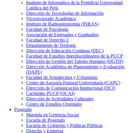
Instituto de Informática de la Pontificia Universidad
Católica del Perú
Dirección de Tecnologías de Información
Vicerrectorado Académico
Instituto de Radioastronomía (INRAS)
Facultad de Psicología
Asociación de Egresados y Graduados
Facultad de Derecho 2
Departamento de Teología
Dirección de Educación Continua (DEC)
Facultad de Estudios Interdisciplinarios de la PUCP
Dirección de Gestión del Talento Humano (DGTH)
Dirección Académica de Planeamiento y Evaluación
(DAPE)
Facultad de Arquitectura y Urbanismo
Centro de Asesoría Pastoral Universitaria (CAPU)
Dirección de Comunicación Institucional (DCI)
Cachimbo PUCP (OCAI)
Dirección de Actividades Culturales
Centro de Estudios Orientales
Posgrado
Maestría en Gerencia Social
Escuela de Posgrado
Escuela de Gobierno y Políticas Públicas
Derecho y Empresa