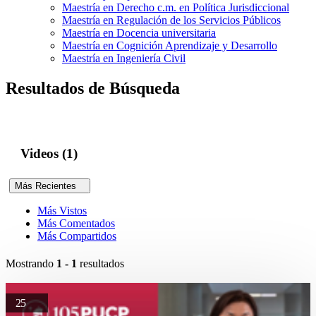
Maestría en Derecho c.m. en Política Jurisdiccional
Maestría en Regulación de los Servicios Públicos
Maestría en Docencia universitaria
Maestría en Cognición Aprendizaje y Desarrollo
Maestría en Ingeniería Civil
Resultados de Búsqueda
Videos (1)
Más Recientes
Más Vistos
Más Comentados
Más Compartidos
Mostrando
1 - 1
resultados
25