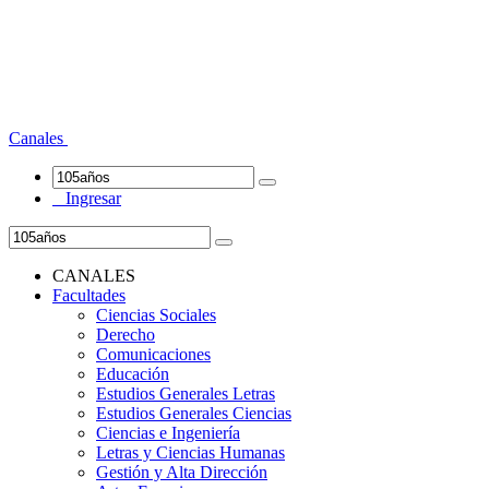
Canales
Ingresar
CANALES
Facultades
Ciencias Sociales
Derecho
Comunicaciones
Educación
Estudios Generales Letras
Estudios Generales Ciencias
Ciencias e Ingeniería
Letras y Ciencias Humanas
Gestión y Alta Dirección