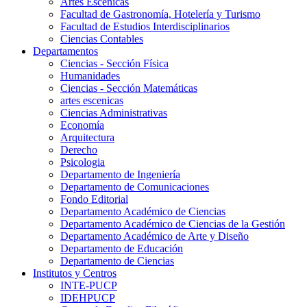
Artes Escenicas
Facultad de Gastronomía, Hotelería y Turismo
Facultad de Estudios Interdisciplinarios
Ciencias Contables
Departamentos
Ciencias - Sección Física
Humanidades
Ciencias - Sección Matemáticas
artes escenicas
Ciencias Administrativas
Economía
Arquitectura
Derecho
Psicologia
Departamento de Ingeniería
Departamento de Comunicaciones
Fondo Editorial
Departamento Académico de Ciencias
Departamento Académico de Ciencias de la Gestión
Departamento Académico de Arte y Diseño
Departamento de Educación
Departamento de Ciencias
Institutos y Centros
INTE-PUCP
IDEHPUCP