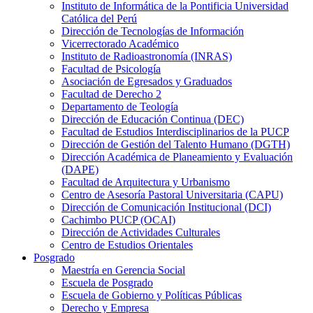
Instituto de Informática de la Pontificia Universidad
Católica del Perú
Dirección de Tecnologías de Información
Vicerrectorado Académico
Instituto de Radioastronomía (INRAS)
Facultad de Psicología
Asociación de Egresados y Graduados
Facultad de Derecho 2
Departamento de Teología
Dirección de Educación Continua (DEC)
Facultad de Estudios Interdisciplinarios de la PUCP
Dirección de Gestión del Talento Humano (DGTH)
Dirección Académica de Planeamiento y Evaluación
(DAPE)
Facultad de Arquitectura y Urbanismo
Centro de Asesoría Pastoral Universitaria (CAPU)
Dirección de Comunicación Institucional (DCI)
Cachimbo PUCP (OCAI)
Dirección de Actividades Culturales
Centro de Estudios Orientales
Posgrado
Maestría en Gerencia Social
Escuela de Posgrado
Escuela de Gobierno y Políticas Públicas
Derecho y Empresa