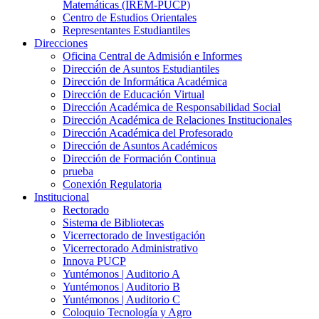
Matemáticas (IREM-PUCP)
Centro de Estudios Orientales
Representantes Estudiantiles
Direcciones
Oficina Central de Admisión e Informes
Dirección de Asuntos Estudiantiles
Dirección de Informática Académica
Dirección de Educación Virtual
Dirección Académica de Responsabilidad Social
Dirección Académica de Relaciones Institucionales
Dirección Académica del Profesorado
Dirección de Asuntos Académicos
Dirección de Formación Continua
prueba
Conexión Regulatoria
Institucional
Rectorado
Sistema de Bibliotecas
Vicerrectorado de Investigación
Vicerrectorado Administrativo
Innova PUCP
Yuntémonos | Auditorio A
Yuntémonos | Auditorio B
Yuntémonos | Auditorio C
Coloquio Tecnología y Agro