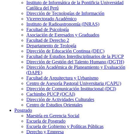
Instituto de Informática de la Pontificia Universidad
Católica del Perú
Dirección de Tecnologías de Información
Vicerrectorado Académico
Instituto de Radioastronomía (INRAS)
Facultad de Psicología
Asociación de Egresados y Graduados
Facultad de Derecho 2
Departamento de Teología
Dirección de Educación Continua (DEC)
Facultad de Estudios Interdisciplinarios de la PUCP
Dirección de Gestión del Talento Humano (DGTH)
Dirección Académica de Planeamiento y Evaluación
(DAPE)
Facultad de Arquitectura y Urbanismo
Centro de Asesoría Pastoral Universitaria (CAPU)
Dirección de Comunicación Institucional (DCI)
Cachimbo PUCP (OCAI)
Dirección de Actividades Culturales
Centro de Estudios Orientales
Posgrado
Maestría en Gerencia Social
Escuela de Posgrado
Escuela de Gobierno y Políticas Públicas
Derecho y Empresa