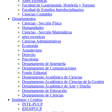
Artes Escenicas
Facultad de Gastronomía, Hotelería y Turismo
Facultad de Estudios Interdisciplinarios
Ciencias Contables
Departamentos
Ciencias - Sección Física
Humanidades
Ciencias - Sección Matemáticas
artes escenicas
Ciencias Administrativas
Economía
Arquitectura
Derecho
Psicologia
Departamento de Ingeniería
Departamento de Comunicaciones
Fondo Editorial
Departamento Académico de Ciencias
Departamento Académico de Ciencias de la Gestión
Departamento Académico de Arte y Diseño
Departamento de Educación
Departamento de Ciencias
Institutos y Centros
INTE-PUCP
IDEHPUCP