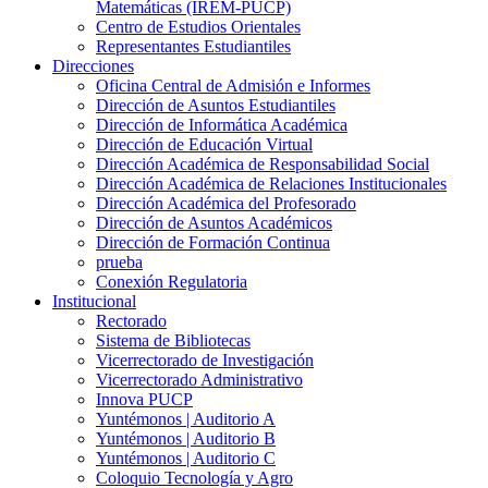
Matemáticas (IREM-PUCP)
Centro de Estudios Orientales
Representantes Estudiantiles
Direcciones
Oficina Central de Admisión e Informes
Dirección de Asuntos Estudiantiles
Dirección de Informática Académica
Dirección de Educación Virtual
Dirección Académica de Responsabilidad Social
Dirección Académica de Relaciones Institucionales
Dirección Académica del Profesorado
Dirección de Asuntos Académicos
Dirección de Formación Continua
prueba
Conexión Regulatoria
Institucional
Rectorado
Sistema de Bibliotecas
Vicerrectorado de Investigación
Vicerrectorado Administrativo
Innova PUCP
Yuntémonos | Auditorio A
Yuntémonos | Auditorio B
Yuntémonos | Auditorio C
Coloquio Tecnología y Agro