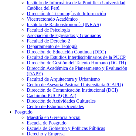
Instituto de Informática de la Pontificia Universidad
Católica del Perú
Dirección de Tecnologías de Información
Vicerrectorado Académico
Instituto de Radioastronomía (INRAS)
Facultad de Psicología
Asociación de Egresados y Graduados
Facultad de Derecho 2
Departamento de Teología
Dirección de Educación Continua (DEC)
Facultad de Estudios Interdisciplinarios de la PUCP
Dirección de Gestión del Talento Humano (DGTH)
Dirección Académica de Planeamiento y Evaluación
(DAPE)
Facultad de Arquitectura y Urbanismo
Centro de Asesoría Pastoral Universitaria (CAPU)
Dirección de Comunicación Institucional (DCI)
Cachimbo PUCP (OCAI)
Dirección de Actividades Culturales
Centro de Estudios Orientales
Posgrado
Maestría en Gerencia Social
Escuela de Posgrado
Escuela de Gobierno y Políticas Públicas
Derecho y Empresa