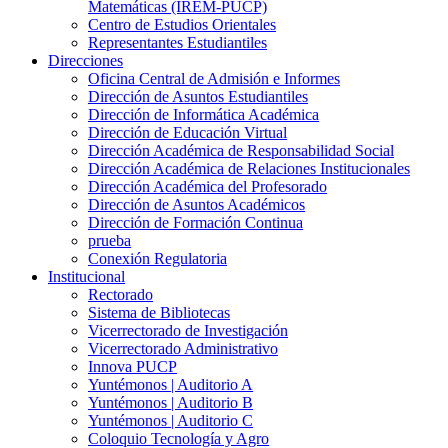
Matemáticas (IREM-PUCP)
Centro de Estudios Orientales
Representantes Estudiantiles
Direcciones
Oficina Central de Admisión e Informes
Dirección de Asuntos Estudiantiles
Dirección de Informática Académica
Dirección de Educación Virtual
Dirección Académica de Responsabilidad Social
Dirección Académica de Relaciones Institucionales
Dirección Académica del Profesorado
Dirección de Asuntos Académicos
Dirección de Formación Continua
prueba
Conexión Regulatoria
Institucional
Rectorado
Sistema de Bibliotecas
Vicerrectorado de Investigación
Vicerrectorado Administrativo
Innova PUCP
Yuntémonos | Auditorio A
Yuntémonos | Auditorio B
Yuntémonos | Auditorio C
Coloquio Tecnología y Agro