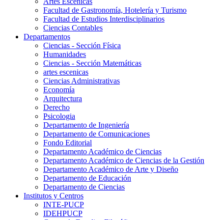
Artes Escenicas
Facultad de Gastronomía, Hotelería y Turismo
Facultad de Estudios Interdisciplinarios
Ciencias Contables
Departamentos
Ciencias - Sección Física
Humanidades
Ciencias - Sección Matemáticas
artes escenicas
Ciencias Administrativas
Economía
Arquitectura
Derecho
Psicologia
Departamento de Ingeniería
Departamento de Comunicaciones
Fondo Editorial
Departamento Académico de Ciencias
Departamento Académico de Ciencias de la Gestión
Departamento Académico de Arte y Diseño
Departamento de Educación
Departamento de Ciencias
Institutos y Centros
INTE-PUCP
IDEHPUCP