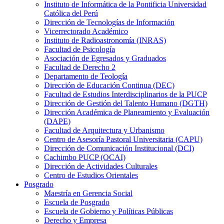
Instituto de Informática de la Pontificia Universidad
Católica del Perú
Dirección de Tecnologías de Información
Vicerrectorado Académico
Instituto de Radioastronomía (INRAS)
Facultad de Psicología
Asociación de Egresados y Graduados
Facultad de Derecho 2
Departamento de Teología
Dirección de Educación Continua (DEC)
Facultad de Estudios Interdisciplinarios de la PUCP
Dirección de Gestión del Talento Humano (DGTH)
Dirección Académica de Planeamiento y Evaluación
(DAPE)
Facultad de Arquitectura y Urbanismo
Centro de Asesoría Pastoral Universitaria (CAPU)
Dirección de Comunicación Institucional (DCI)
Cachimbo PUCP (OCAI)
Dirección de Actividades Culturales
Centro de Estudios Orientales
Posgrado
Maestría en Gerencia Social
Escuela de Posgrado
Escuela de Gobierno y Políticas Públicas
Derecho y Empresa