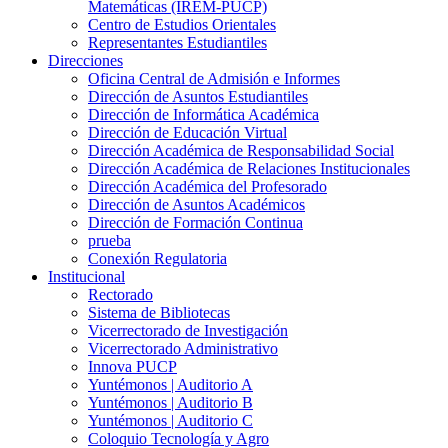
Matemáticas (IREM-PUCP)
Centro de Estudios Orientales
Representantes Estudiantiles
Direcciones
Oficina Central de Admisión e Informes
Dirección de Asuntos Estudiantiles
Dirección de Informática Académica
Dirección de Educación Virtual
Dirección Académica de Responsabilidad Social
Dirección Académica de Relaciones Institucionales
Dirección Académica del Profesorado
Dirección de Asuntos Académicos
Dirección de Formación Continua
prueba
Conexión Regulatoria
Institucional
Rectorado
Sistema de Bibliotecas
Vicerrectorado de Investigación
Vicerrectorado Administrativo
Innova PUCP
Yuntémonos | Auditorio A
Yuntémonos | Auditorio B
Yuntémonos | Auditorio C
Coloquio Tecnología y Agro