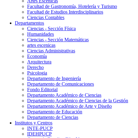
Artes Escenicas
Facultad de Gastronomía, Hotelería y Turismo
Facultad de Estudios Interdisciplinarios
Ciencias Contables
Departamentos
Ciencias - Sección Física
Humanidades
Ciencias - Sección Matemáticas
artes escenicas
Ciencias Administrativas
Economía
Arquitectura
Derecho
Psicologia
Departamento de Ingeniería
Departamento de Comunicaciones
Fondo Editorial
Departamento Académico de Ciencias
Departamento Académico de Ciencias de la Gestión
Departamento Académico de Arte y Diseño
Departamento de Educación
Departamento de Ciencias
Institutos y Centros
INTE-PUCP
IDEHPUCP