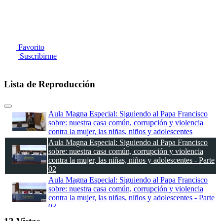
Favorito
Suscribirme
Lista de Reproducción
Aula Magna Especial: Siguiendo al Papa Francisco
sobre: nuestra casa común, corrupción y violencia
contra la mujer, las niñas, niños y adolescentes
Aula Magna Especial: Siguiendo al Papa Francisco
sobre: nuestra casa común, corrupción y violencia
contra la mujer, las niñas, niños y adolescentes - Parte
02
Aula Magna Especial: Siguiendo al Papa Francisco
sobre: nuestra casa común, corrupción y violencia
contra la mujer, las niñas, niños y adolescentes - Parte
03