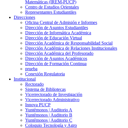
Matemáticas (IREM-PUCP)
Centro de Estudios Orientales
Representantes Estudiantiles
Direcciones
Oficina Central de Admisión e Informes
Dirección de Asuntos Estudiantiles
Dirección de Informática Académica
Dirección de Educación Virtual
Dirección Académica de Responsabilidad Social
Dirección Académica de Relaciones Institucionales
Dirección Académica del Profesorado
Dirección de Asuntos Académicos
Dirección de Formación Continua
prueba
Conexión Regulatoria
Institucional
Rectorado
Sistema de Bibliotecas
Vicerrectorado de Investigación
Vicerrectorado Administrativo
Innova PUCP
Yuntémonos | Auditorio A
Yuntémonos | Auditorio B
Yuntémonos | Auditorio C
Coloquio Tecnología y Agro