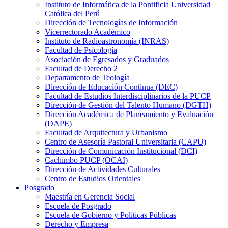
Instituto de Informática de la Pontificia Universidad
Católica del Perú
Dirección de Tecnologías de Información
Vicerrectorado Académico
Instituto de Radioastronomía (INRAS)
Facultad de Psicología
Asociación de Egresados y Graduados
Facultad de Derecho 2
Departamento de Teología
Dirección de Educación Continua (DEC)
Facultad de Estudios Interdisciplinarios de la PUCP
Dirección de Gestión del Talento Humano (DGTH)
Dirección Académica de Planeamiento y Evaluación
(DAPE)
Facultad de Arquitectura y Urbanismo
Centro de Asesoría Pastoral Universitaria (CAPU)
Dirección de Comunicación Institucional (DCI)
Cachimbo PUCP (OCAI)
Dirección de Actividades Culturales
Centro de Estudios Orientales
Posgrado
Maestría en Gerencia Social
Escuela de Posgrado
Escuela de Gobierno y Políticas Públicas
Derecho y Empresa