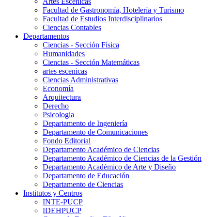
Artes Escenicas
Facultad de Gastronomía, Hotelería y Turismo
Facultad de Estudios Interdisciplinarios
Ciencias Contables
Departamentos
Ciencias - Sección Física
Humanidades
Ciencias - Sección Matemáticas
artes escenicas
Ciencias Administrativas
Economía
Arquitectura
Derecho
Psicologia
Departamento de Ingeniería
Departamento de Comunicaciones
Fondo Editorial
Departamento Académico de Ciencias
Departamento Académico de Ciencias de la Gestión
Departamento Académico de Arte y Diseño
Departamento de Educación
Departamento de Ciencias
Institutos y Centros
INTE-PUCP
IDEHPUCP