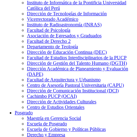
Instituto de Informática de la Pontificia Universidad
Católica del Perú
Dirección de Tecnologías de Información
Vicerrectorado Académico
Instituto de Radioastronomía (INRAS)
Facultad de Psicología
Asociación de Egresados y Graduados
Facultad de Derecho 2
Departamento de Teología
Dirección de Educación Continua (DEC)
Facultad de Estudios Interdisciplinarios de la PUCP
Dirección de Gestión del Talento Humano (DGTH)
Dirección Académica de Planeamiento y Evaluación
(DAPE)
Facultad de Arquitectura y Urbanismo
Centro de Asesoría Pastoral Universitaria (CAPU)
Dirección de Comunicación Institucional (DCI)
Cachimbo PUCP (OCAI)
Dirección de Actividades Culturales
Centro de Estudios Orientales
Posgrado
Maestría en Gerencia Social
Escuela de Posgrado
Escuela de Gobierno y Políticas Públicas
Derecho y Empresa