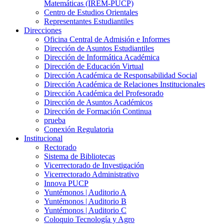
Matemáticas (IREM-PUCP)
Centro de Estudios Orientales
Representantes Estudiantiles
Direcciones
Oficina Central de Admisión e Informes
Dirección de Asuntos Estudiantiles
Dirección de Informática Académica
Dirección de Educación Virtual
Dirección Académica de Responsabilidad Social
Dirección Académica de Relaciones Institucionales
Dirección Académica del Profesorado
Dirección de Asuntos Académicos
Dirección de Formación Continua
prueba
Conexión Regulatoria
Institucional
Rectorado
Sistema de Bibliotecas
Vicerrectorado de Investigación
Vicerrectorado Administrativo
Innova PUCP
Yuntémonos | Auditorio A
Yuntémonos | Auditorio B
Yuntémonos | Auditorio C
Coloquio Tecnología y Agro