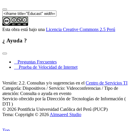
II Congreso Internacional de Gestión: Nuevas
tendencias y fronteras de la Gestión - Parte 09
Esta obra está bajo una
Licencia Creative Commons 2.5 Perú
¿ Ayuda ?
Preguntas Frecuentes
Prueba de Velocidad de Internet
Versión: 2.2. Consultas y/o sugerencias en el
Centro de Servicios TI
Categoría: Dispositivos / Servicio: Videoconferencias / Tipo de
atención: Consulta o ayuda en evento
Servicio ofrecido por la Dirección de Tecnologías de Información (
DTI )
© 2026 Pontificia Universidad Católica del Perú (PUCP)
Tema: Copyright © 2026
Almsaeed Studio
Top