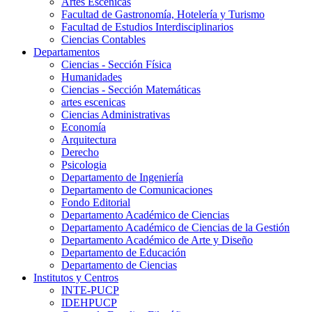
Artes Escenicas
Facultad de Gastronomía, Hotelería y Turismo
Facultad de Estudios Interdisciplinarios
Ciencias Contables
Departamentos
Ciencias - Sección Física
Humanidades
Ciencias - Sección Matemáticas
artes escenicas
Ciencias Administrativas
Economía
Arquitectura
Derecho
Psicologia
Departamento de Ingeniería
Departamento de Comunicaciones
Fondo Editorial
Departamento Académico de Ciencias
Departamento Académico de Ciencias de la Gestión
Departamento Académico de Arte y Diseño
Departamento de Educación
Departamento de Ciencias
Institutos y Centros
INTE-PUCP
IDEHPUCP