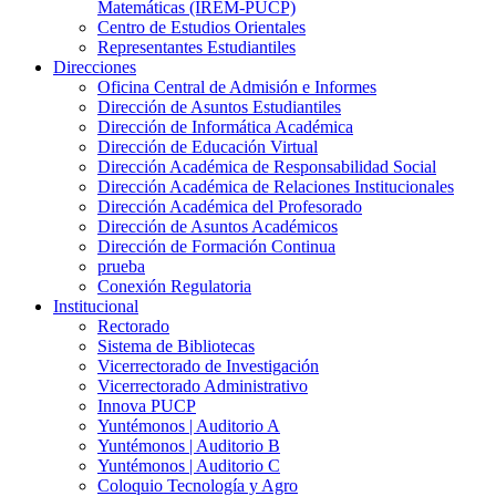
Matemáticas (IREM-PUCP)
Centro de Estudios Orientales
Representantes Estudiantiles
Direcciones
Oficina Central de Admisión e Informes
Dirección de Asuntos Estudiantiles
Dirección de Informática Académica
Dirección de Educación Virtual
Dirección Académica de Responsabilidad Social
Dirección Académica de Relaciones Institucionales
Dirección Académica del Profesorado
Dirección de Asuntos Académicos
Dirección de Formación Continua
prueba
Conexión Regulatoria
Institucional
Rectorado
Sistema de Bibliotecas
Vicerrectorado de Investigación
Vicerrectorado Administrativo
Innova PUCP
Yuntémonos | Auditorio A
Yuntémonos | Auditorio B
Yuntémonos | Auditorio C
Coloquio Tecnología y Agro