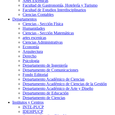
Artes Escenicas
Facultad de Gastronomía, Hotelería y Turismo
Facultad de Estudios Interdisciplinarios
Ciencias Contables
Departamentos
Ciencias - Sección Física
Humanidades
Ciencias - Sección Matemáticas
artes escenicas
Ciencias Administrativas
Economía
Arquitectura
Derecho
Psicologia
Departamento de Ingeniería
Departamento de Comunicaciones
Fondo Editorial
Departamento Académico de Ciencias
Departamento Académico de Ciencias de la Gestión
Departamento Académico de Arte y Diseño
Departamento de Educación
Departamento de Ciencias
Institutos y Centros
INTE-PUCP
IDEHPUCP