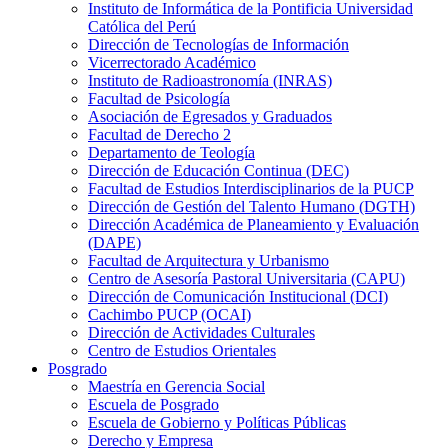
Instituto de Informática de la Pontificia Universidad
Católica del Perú
Dirección de Tecnologías de Información
Vicerrectorado Académico
Instituto de Radioastronomía (INRAS)
Facultad de Psicología
Asociación de Egresados y Graduados
Facultad de Derecho 2
Departamento de Teología
Dirección de Educación Continua (DEC)
Facultad de Estudios Interdisciplinarios de la PUCP
Dirección de Gestión del Talento Humano (DGTH)
Dirección Académica de Planeamiento y Evaluación
(DAPE)
Facultad de Arquitectura y Urbanismo
Centro de Asesoría Pastoral Universitaria (CAPU)
Dirección de Comunicación Institucional (DCI)
Cachimbo PUCP (OCAI)
Dirección de Actividades Culturales
Centro de Estudios Orientales
Posgrado
Maestría en Gerencia Social
Escuela de Posgrado
Escuela de Gobierno y Políticas Públicas
Derecho y Empresa