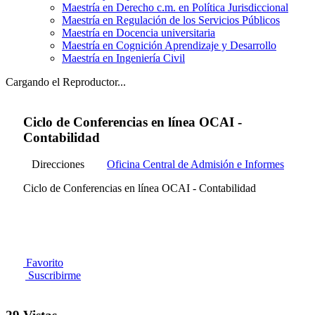
Maestría en Derecho c.m. en Política Jurisdiccional
Maestría en Regulación de los Servicios Públicos
Maestría en Docencia universitaria
Maestría en Cognición Aprendizaje y Desarrollo
Maestría en Ingeniería Civil
Cargando el Reproductor...
Ciclo de Conferencias en línea OCAI -
Contabilidad
Direcciones
Oficina Central de Admisión e Informes
Ciclo de Conferencias en línea OCAI - Contabilidad
Favorito
Suscribirme