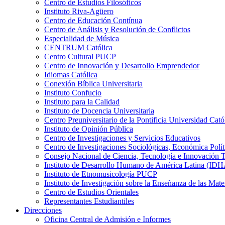
Centro de Estudios Filosóficos
Instituto Riva-Agüero
Centro de Educación Contínua
Centro de Análisis y Resolución de Conflictos
Especialidad de Música
CENTRUM Católica
Centro Cultural PUCP
Centro de Innovación y Desarrollo Emprendedor
Idiomas Católica
Conexión Bíblica Universitaria
Instituto Confucio
Instituto para la Calidad
Instituto de Docencia Universitaria
Centro Preuniversitario de la Pontificia Universidad Cató
Instituto de Opinión Pública
Centro de Investigaciones y Servicios Educativos
Centro de Investigaciones Sociológicas, Económica Polí
Consejo Nacional de Ciencia, Tecnología e Innovaci
Instituto de Desarrollo Humano de América Latina (I
Instituto de Etnomusicología PUCP
Instituto de Investigación sobre la Enseñanza de las M
Centro de Estudios Orientales
Representantes Estudiantiles
Direcciones
Oficina Central de Admisión e Informes