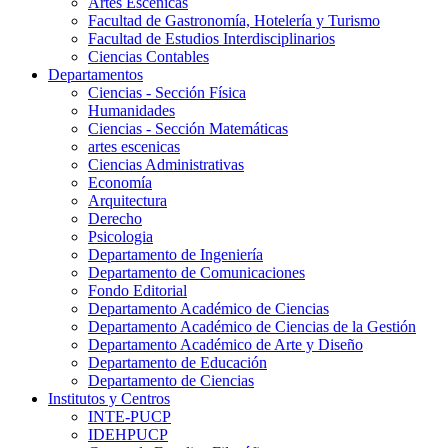
Artes Escenicas
Facultad de Gastronomía, Hotelería y Turismo
Facultad de Estudios Interdisciplinarios
Ciencias Contables
Departamentos
Ciencias - Sección Física
Humanidades
Ciencias - Sección Matemáticas
artes escenicas
Ciencias Administrativas
Economía
Arquitectura
Derecho
Psicologia
Departamento de Ingeniería
Departamento de Comunicaciones
Fondo Editorial
Departamento Académico de Ciencias
Departamento Académico de Ciencias de la Gestión
Departamento Académico de Arte y Diseño
Departamento de Educación
Departamento de Ciencias
Institutos y Centros
INTE-PUCP
IDEHPUCP