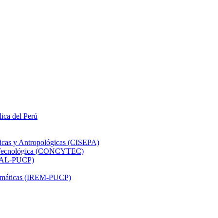
lica del Perú
ticas y Antropológicas (CISEPA)
ón Tecnológica (CONCYTEC)
DHAL-PUCP)
atemáticas (IREM-PUCP)