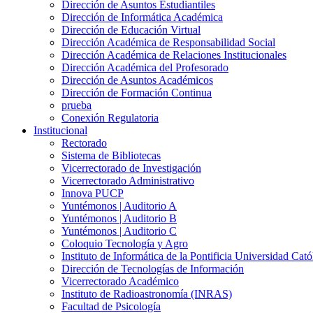
Dirección de Asuntos Estudiantiles
Dirección de Informática Académica
Dirección de Educación Virtual
Dirección Académica de Responsabilidad Social
Dirección Académica de Relaciones Institucionales
Dirección Académica del Profesorado
Dirección de Asuntos Académicos
Dirección de Formación Continua
prueba
Conexión Regulatoria
Institucional
Rectorado
Sistema de Bibliotecas
Vicerrectorado de Investigación
Vicerrectorado Administrativo
Innova PUCP
Yuntémonos | Auditorio A
Yuntémonos | Auditorio B
Yuntémonos | Auditorio C
Coloquio Tecnología y Agro
Instituto de Informática de la Pontificia Universidad Cató
Dirección de Tecnologías de Información
Vicerrectorado Académico
Instituto de Radioastronomía (INRAS)
Facultad de Psicología