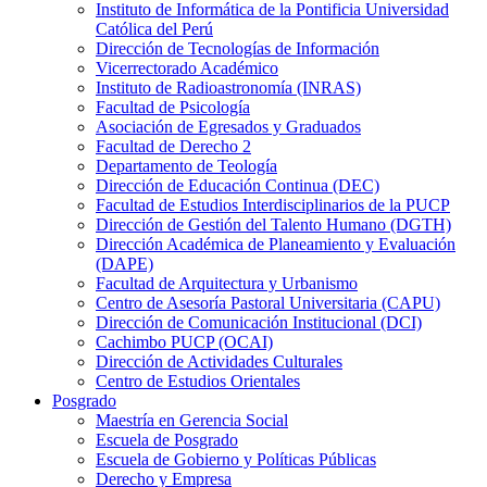
Instituto de Informática de la Pontificia Universidad
Católica del Perú
Dirección de Tecnologías de Información
Vicerrectorado Académico
Instituto de Radioastronomía (INRAS)
Facultad de Psicología
Asociación de Egresados y Graduados
Facultad de Derecho 2
Departamento de Teología
Dirección de Educación Continua (DEC)
Facultad de Estudios Interdisciplinarios de la PUCP
Dirección de Gestión del Talento Humano (DGTH)
Dirección Académica de Planeamiento y Evaluación
(DAPE)
Facultad de Arquitectura y Urbanismo
Centro de Asesoría Pastoral Universitaria (CAPU)
Dirección de Comunicación Institucional (DCI)
Cachimbo PUCP (OCAI)
Dirección de Actividades Culturales
Centro de Estudios Orientales
Posgrado
Maestría en Gerencia Social
Escuela de Posgrado
Escuela de Gobierno y Políticas Públicas
Derecho y Empresa