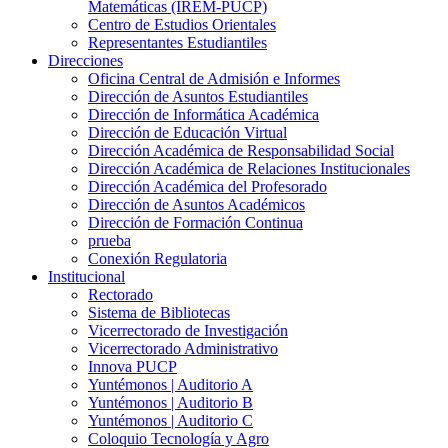
Matemáticas (IREM-PUCP)
Centro de Estudios Orientales
Representantes Estudiantiles
Direcciones
Oficina Central de Admisión e Informes
Dirección de Asuntos Estudiantiles
Dirección de Informática Académica
Dirección de Educación Virtual
Dirección Académica de Responsabilidad Social
Dirección Académica de Relaciones Institucionales
Dirección Académica del Profesorado
Dirección de Asuntos Académicos
Dirección de Formación Continua
prueba
Conexión Regulatoria
Institucional
Rectorado
Sistema de Bibliotecas
Vicerrectorado de Investigación
Vicerrectorado Administrativo
Innova PUCP
Yuntémonos | Auditorio A
Yuntémonos | Auditorio B
Yuntémonos | Auditorio C
Coloquio Tecnología y Agro