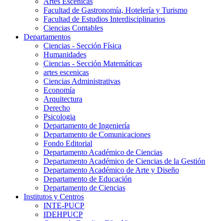
Artes Escenicas
Facultad de Gastronomía, Hotelería y Turismo
Facultad de Estudios Interdisciplinarios
Ciencias Contables
Departamentos
Ciencias - Sección Física
Humanidades
Ciencias - Sección Matemáticas
artes escenicas
Ciencias Administrativas
Economía
Arquitectura
Derecho
Psicologia
Departamento de Ingeniería
Departamento de Comunicaciones
Fondo Editorial
Departamento Académico de Ciencias
Departamento Académico de Ciencias de la Gestión
Departamento Académico de Arte y Diseño
Departamento de Educación
Departamento de Ciencias
Institutos y Centros
INTE-PUCP
IDEHPUCP