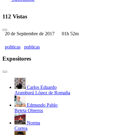
112 Vistas
20 de Septiembre de 2017
01h 52m
politicas
publicas
Expositores
Carlos Eduardo
Aramburú López de Romaña
Edmundo Pablo
Beteta Obreros
Norma
Correa