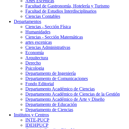
Artes Escenicas
Facultad de Gastronomía, Hotelería y Turismo
Facultad de Estudios Interdisciplinarios
Ciencias Contables
Departamentos
Ciencias - Sección Física
Humanidades
Ciencias - Sección Matemáticas
artes escenicas
Ciencias Administrativas
Economía
Arquitectura
Derecho
Psicologia
Departamento de Ingeniería
Departamento de Comunicaciones
Fondo Editorial
Departamento Académico de Ciencias
Departamento Académico de Ciencias de la Gestión
Departamento Académico de Arte y Diseño
Departamento de Educación
Departamento de Ciencias
Institutos y Centros
INTE-PUCP
IDEHPUCP