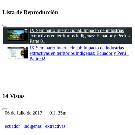
Lista de Reproducción
IX Seminario Internacional: Impacto de industrias
extractivas en territorios indígenas: Ecuador y Perú. -
Parte 01
IX Seminario Internacional: Impacto de industrias
extractivas en territorios indígenas: Ecuador y Perú -
Parte 02
14 Vistas
06 de Julio de 2017
01h 35m
ecuador
indigenas
extractivas