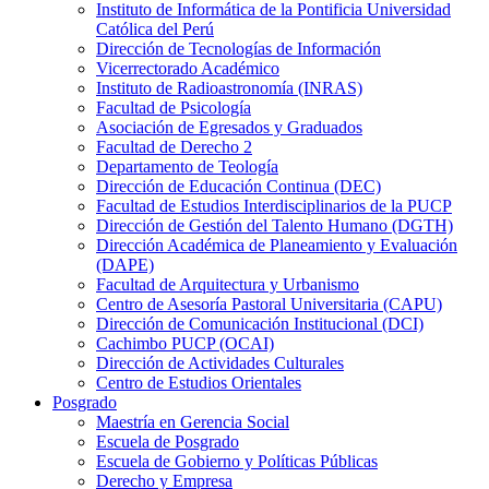
Instituto de Informática de la Pontificia Universidad
Católica del Perú
Dirección de Tecnologías de Información
Vicerrectorado Académico
Instituto de Radioastronomía (INRAS)
Facultad de Psicología
Asociación de Egresados y Graduados
Facultad de Derecho 2
Departamento de Teología
Dirección de Educación Continua (DEC)
Facultad de Estudios Interdisciplinarios de la PUCP
Dirección de Gestión del Talento Humano (DGTH)
Dirección Académica de Planeamiento y Evaluación
(DAPE)
Facultad de Arquitectura y Urbanismo
Centro de Asesoría Pastoral Universitaria (CAPU)
Dirección de Comunicación Institucional (DCI)
Cachimbo PUCP (OCAI)
Dirección de Actividades Culturales
Centro de Estudios Orientales
Posgrado
Maestría en Gerencia Social
Escuela de Posgrado
Escuela de Gobierno y Políticas Públicas
Derecho y Empresa