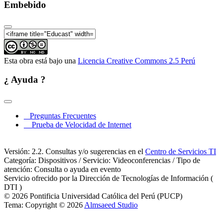
Embebido
Esta obra está bajo una
Licencia Creative Commons 2.5 Perú
¿ Ayuda ?
Preguntas Frecuentes
Prueba de Velocidad de Internet
Versión: 2.2. Consultas y/o sugerencias en el
Centro de Servicios TI
Categoría: Dispositivos / Servicio: Videoconferencias / Tipo de
atención: Consulta o ayuda en evento
Servicio ofrecido por la Dirección de Tecnologías de Información (
DTI )
© 2026 Pontificia Universidad Católica del Perú (PUCP)
Tema: Copyright © 2026
Almsaeed Studio