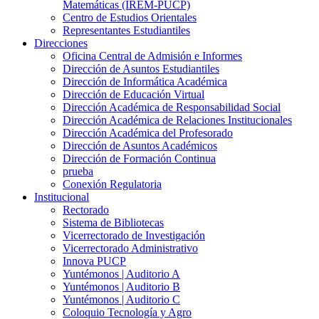
Matemáticas (IREM-PUCP)
Centro de Estudios Orientales
Representantes Estudiantiles
Direcciones
Oficina Central de Admisión e Informes
Dirección de Asuntos Estudiantiles
Dirección de Informática Académica
Dirección de Educación Virtual
Dirección Académica de Responsabilidad Social
Dirección Académica de Relaciones Institucionales
Dirección Académica del Profesorado
Dirección de Asuntos Académicos
Dirección de Formación Continua
prueba
Conexión Regulatoria
Institucional
Rectorado
Sistema de Bibliotecas
Vicerrectorado de Investigación
Vicerrectorado Administrativo
Innova PUCP
Yuntémonos | Auditorio A
Yuntémonos | Auditorio B
Yuntémonos | Auditorio C
Coloquio Tecnología y Agro