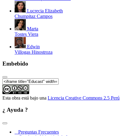
Lucrecia Elizabeth
Chumpitaz Campos
Marta
Tostes Viera
Edwin
Villogas Hinostroza
Embebido
Esta obra está bajo una
Licencia Creative Commons 2.5 Perú
¿ Ayuda ?
Preguntas Frecuentes