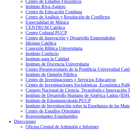
Centro de Estudios Filosóficos
Instituto Riva-Agüero
Centro de Educación Contínua
Centro de Análisis y Resolución de Conflictos
Especialidad de Música
CENTRUM Católica
Centro Cultural PUCP
Centro de Innovación y Desarrollo Emprendedor
Idiomas Católica
Conexión Bíblica Universitaria
Instituto Confucio
Instituto para la Calidad
Instituto de Docencia Universitaria
Centro Preuniversitario de la Pontificia Universidad Cató
Instituto de Opinión Pública
Centro de Investigaciones y Servicios Educativos
Centro de Investigaciones Sociológicas, Económica Polí
Consejo Nacional de Ciencia, Tecnología e Innovaci
Instituto de Desarrollo Humano de América Latina (I
Instituto de Etnomusicología PUCP
Instituto de Investigación sobre la Enseñanza de las M
Centro de Estudios Orientales
Representantes Estudiantiles
Direcciones
Oficina Central de Admisión e Informes