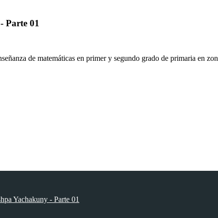
- Parte 01
nseñanza de matemáticas en primer y segundo grado de primaria en zonas
shpa Yachakuny - Parte 01