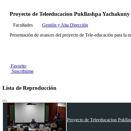
Proyecto de Teleeducacion Pukllashpa Yachakuny 
Facultades
Gestión y Alta Dirección
Presentación de avances del proyecto de Tele-educación para la e
Favorito
Suscribirme
Lista de Reproducción
Proyecto de Teleeducacion Puklla