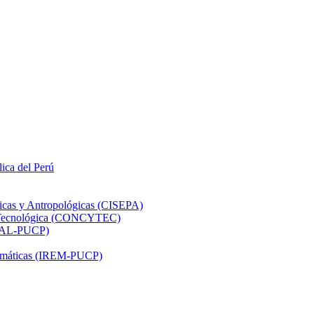
lica del Perú
ticas y Antropológicas (CISEPA)
ón Tecnológica (CONCYTEC)
DHAL-PUCP)
atemáticas (IREM-PUCP)