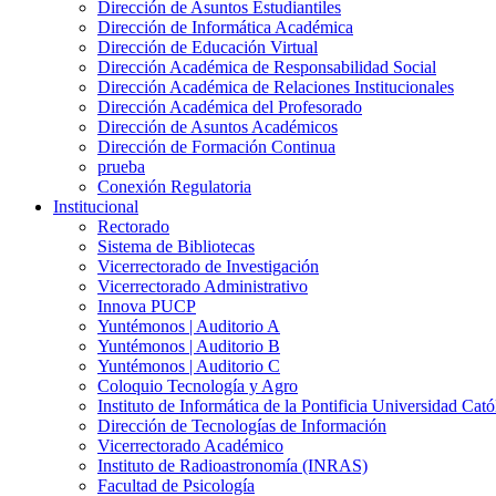
Dirección de Asuntos Estudiantiles
Dirección de Informática Académica
Dirección de Educación Virtual
Dirección Académica de Responsabilidad Social
Dirección Académica de Relaciones Institucionales
Dirección Académica del Profesorado
Dirección de Asuntos Académicos
Dirección de Formación Continua
prueba
Conexión Regulatoria
Institucional
Rectorado
Sistema de Bibliotecas
Vicerrectorado de Investigación
Vicerrectorado Administrativo
Innova PUCP
Yuntémonos | Auditorio A
Yuntémonos | Auditorio B
Yuntémonos | Auditorio C
Coloquio Tecnología y Agro
Instituto de Informática de la Pontificia Universidad Cató
Dirección de Tecnologías de Información
Vicerrectorado Académico
Instituto de Radioastronomía (INRAS)
Facultad de Psicología