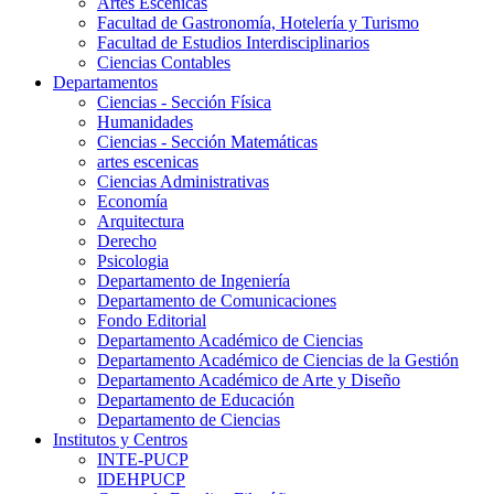
Artes Escenicas
Facultad de Gastronomía, Hotelería y Turismo
Facultad de Estudios Interdisciplinarios
Ciencias Contables
Departamentos
Ciencias - Sección Física
Humanidades
Ciencias - Sección Matemáticas
artes escenicas
Ciencias Administrativas
Economía
Arquitectura
Derecho
Psicologia
Departamento de Ingeniería
Departamento de Comunicaciones
Fondo Editorial
Departamento Académico de Ciencias
Departamento Académico de Ciencias de la Gestión
Departamento Académico de Arte y Diseño
Departamento de Educación
Departamento de Ciencias
Institutos y Centros
INTE-PUCP
IDEHPUCP