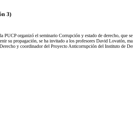
ón 3)
 PUCP organizó el seminario Corrupción y estado de derecho, que se de
venir su propagación, se ha invitado a los profesores David Lovatón, 
en Derecho y coordinador del Proyecto Anticorrupción del Instituto 