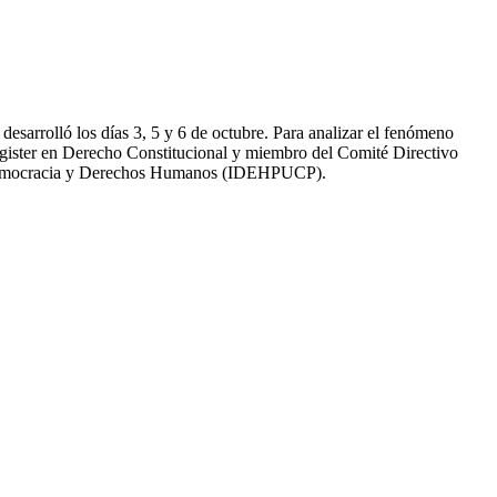
sarrolló los días 3, 5 y 6 de octubre. Para analizar el fenómeno
magister en Derecho Constitucional y miembro del Comité Directivo
de Democracia y Derechos Humanos (IDEHPUCP).