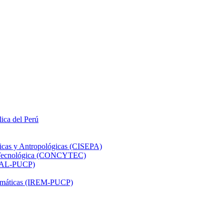
lica del Perú
ticas y Antropológicas (CISEPA)
ón Tecnológica (CONCYTEC)
DHAL-PUCP)
atemáticas (IREM-PUCP)