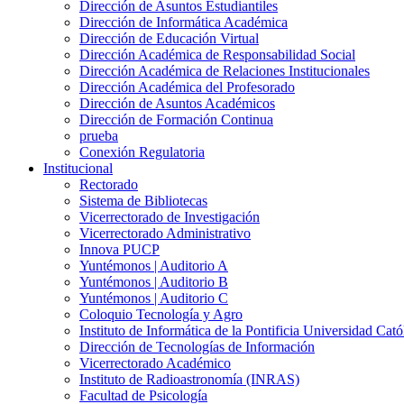
Dirección de Asuntos Estudiantiles
Dirección de Informática Académica
Dirección de Educación Virtual
Dirección Académica de Responsabilidad Social
Dirección Académica de Relaciones Institucionales
Dirección Académica del Profesorado
Dirección de Asuntos Académicos
Dirección de Formación Continua
prueba
Conexión Regulatoria
Institucional
Rectorado
Sistema de Bibliotecas
Vicerrectorado de Investigación
Vicerrectorado Administrativo
Innova PUCP
Yuntémonos | Auditorio A
Yuntémonos | Auditorio B
Yuntémonos | Auditorio C
Coloquio Tecnología y Agro
Instituto de Informática de la Pontificia Universidad Cató
Dirección de Tecnologías de Información
Vicerrectorado Académico
Instituto de Radioastronomía (INRAS)
Facultad de Psicología