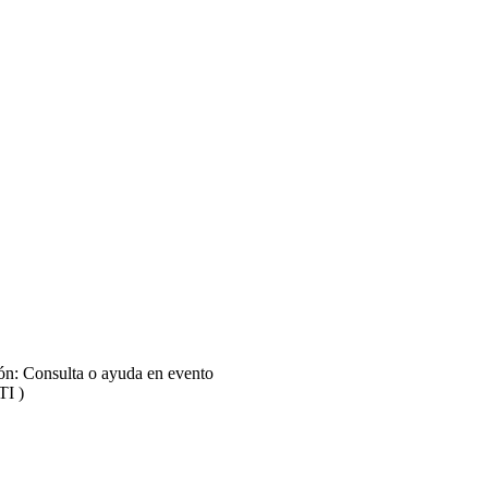
ión: Consulta o ayuda en evento
TI )