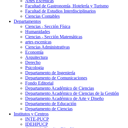
Artes Escenicas
Facultad de Gastronomía, Hotelería y Turismo
Facultad de Estudios Interdisciplinarios
Ciencias Contables
Departamentos
Ciencias - Sección Física
Humanidades
Ciencias - Sección Matemáticas
artes escenicas
Ciencias Administrativas
Economía
Arquitectura
Derecho
Psicologia
Departamento de Ingeniería
Departamento de Comunicaciones
Fondo Editorial
Departamento Académico de Ciencias
Departamento Académico de Ciencias de la Gestión
Departamento Académico de Arte y Diseño
Departamento de Educación
Departamento de Ciencias
Institutos y Centros
INTE-PUCP
IDEHPUCP