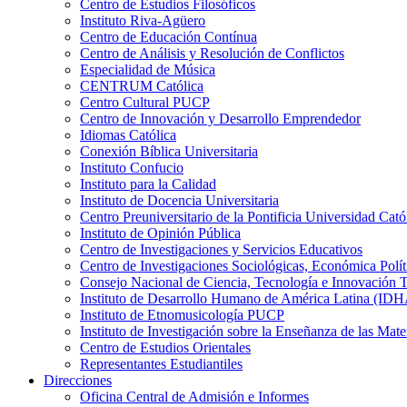
Centro de Estudios Filosóficos
Instituto Riva-Agüero
Centro de Educación Contínua
Centro de Análisis y Resolución de Conflictos
Especialidad de Música
CENTRUM Católica
Centro Cultural PUCP
Centro de Innovación y Desarrollo Emprendedor
Idiomas Católica
Conexión Bíblica Universitaria
Instituto Confucio
Instituto para la Calidad
Instituto de Docencia Universitaria
Centro Preuniversitario de la Pontificia Universidad Cató
Instituto de Opinión Pública
Centro de Investigaciones y Servicios Educativos
Centro de Investigaciones Sociológicas, Económica Polí
Consejo Nacional de Ciencia, Tecnología e Innovaci
Instituto de Desarrollo Humano de América Latina (I
Instituto de Etnomusicología PUCP
Instituto de Investigación sobre la Enseñanza de las M
Centro de Estudios Orientales
Representantes Estudiantiles
Direcciones
Oficina Central de Admisión e Informes