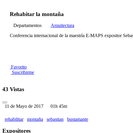
Rehabitar la montaña
Departamentos
Arquitectura
Conferencia internacional de la maestría E-MAPS expositor Seba
Favorito
Suscribirme
43 Vistas
11 de Mayo de 2017
01h 45m
rehabilitar
montaña
sebastian
bustamante
Expositores