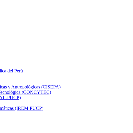
lica del Perú
ticas y Antropológicas (CISEPA)
ón Tecnológica (CONCYTEC)
DHAL-PUCP)
atemáticas (IREM-PUCP)