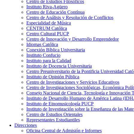
Centro de Estudios Filosóficos
Instituto Riva-Agüero
Centro de Educación Contínua
Centro de Análisis y Resolución de Conflictos
Especialidad de Música
CENTRUM Católica
Centro Cultural PUCP
Centro de Innovación y Desarrollo Emprendedor
Idiomas Católica
Conexión Bíblica Universitaria
Instituto Confucio
Instituto para la Calidad
Instituto de Docencia Universitaria
Centro Preuniversitario de la Pontificia Universidad Cató
Instituto de Opinión Pública
Centro de Investigaciones y Servicios Educativos
Centro de Investigaciones Sociológicas, Económica Polí
Consejo Nacional de Ciencia, Tecnología e Innovaci
Instituto de Desarrollo Humano de América Latina (I
Instituto de Etnomusicología PUCP
Instituto de Investigación sobre la Enseñanza de las M
Centro de Estudios Orientales
Representantes Estudiantiles
Direcciones
Oficina Central de Admisión e Informes