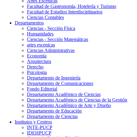
Artes Escenicas
Facultad de Gastronomía, Hotelería y Turismo
Facultad de Estudios Interdisciplinarios
Ciencias Contables
Departamentos
Ciencias - Sección Física
Humanidades
Ciencias - Sección Matemáticas
artes escenicas
Ciencias Administrativas
Economía
Arquitectura
Derecho
Psicologia
Departamento de Ingeniería
Departamento de Comunicaciones
Fondo Editorial
Departamento Académico de Ciencias
Departamento Académico de Ciencias de la Gestión
Departamento Académico de Arte y Diseño
Departamento de Educación
Departamento de Ciencias
Institutos y Centros
INTE-PUCP
IDEHPUCP