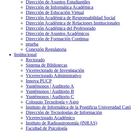
Dirección de Asuntos Estudiantiles
Dirección de Informática Académica
Dirección de Educación Virtual
Dirección Académica de Responsabilidad Social
Dirección Académica de Relaciones Institucionales
Dirección Académica del Profesorado
Dirección de Asuntos Académicos
Dirección de Formación Continua
prueba
Conexión Regulatoria
Institucional
Rectorado
Sistema de Bibliotecas
Vicerrectorado de Investigación
Vicerrectorado Administrativo
Innova PUCP
Yuntémonos | Auditorio A
Yuntémonos | Auditorio B
Yuntémonos | Auditorio C
Coloquio Tecnología y Agro
Instituto de Informática de la Pontificia Universidad Cató
Dirección de Tecnologías de Información
Vicerrectorado Académico
Instituto de Radioastronomía (INRAS)
Facultad de Psicología