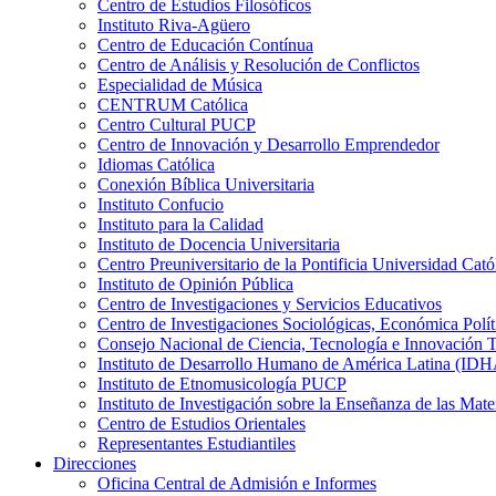
Centro de Estudios Filosóficos
Instituto Riva-Agüero
Centro de Educación Contínua
Centro de Análisis y Resolución de Conflictos
Especialidad de Música
CENTRUM Católica
Centro Cultural PUCP
Centro de Innovación y Desarrollo Emprendedor
Idiomas Católica
Conexión Bíblica Universitaria
Instituto Confucio
Instituto para la Calidad
Instituto de Docencia Universitaria
Centro Preuniversitario de la Pontificia Universidad Cató
Instituto de Opinión Pública
Centro de Investigaciones y Servicios Educativos
Centro de Investigaciones Sociológicas, Económica Polí
Consejo Nacional de Ciencia, Tecnología e Innovaci
Instituto de Desarrollo Humano de América Latina (I
Instituto de Etnomusicología PUCP
Instituto de Investigación sobre la Enseñanza de las M
Centro de Estudios Orientales
Representantes Estudiantiles
Direcciones
Oficina Central de Admisión e Informes