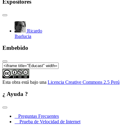
Expositores
Ricardo
Ibarlucia
Embebido
Esta obra está bajo una
Licencia Creative Commons 2.5 Perú
¿ Ayuda ?
Preguntas Frecuentes
Prueba de Velocidad de Internet