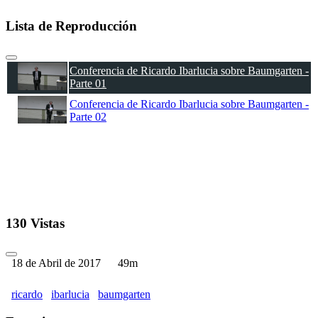
Lista de Reproducción
Conferencia de Ricardo Ibarlucia sobre Baumgarten -
Parte 01
Conferencia de Ricardo Ibarlucia sobre Baumgarten -
Parte 02
130 Vistas
18 de Abril de 2017
49m
ricardo
ibarlucia
baumgarten