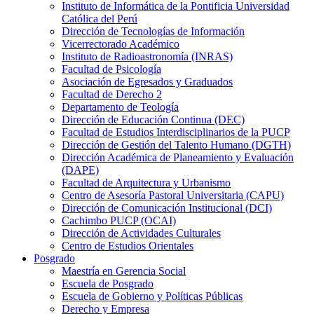
Instituto de Informática de la Pontificia Universidad
Católica del Perú
Dirección de Tecnologías de Información
Vicerrectorado Académico
Instituto de Radioastronomía (INRAS)
Facultad de Psicología
Asociación de Egresados y Graduados
Facultad de Derecho 2
Departamento de Teología
Dirección de Educación Continua (DEC)
Facultad de Estudios Interdisciplinarios de la PUCP
Dirección de Gestión del Talento Humano (DGTH)
Dirección Académica de Planeamiento y Evaluación
(DAPE)
Facultad de Arquitectura y Urbanismo
Centro de Asesoría Pastoral Universitaria (CAPU)
Dirección de Comunicación Institucional (DCI)
Cachimbo PUCP (OCAI)
Dirección de Actividades Culturales
Centro de Estudios Orientales
Posgrado
Maestría en Gerencia Social
Escuela de Posgrado
Escuela de Gobierno y Políticas Públicas
Derecho y Empresa