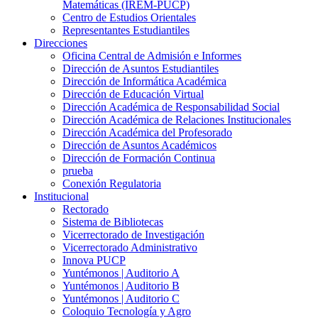
Matemáticas (IREM-PUCP)
Centro de Estudios Orientales
Representantes Estudiantiles
Direcciones
Oficina Central de Admisión e Informes
Dirección de Asuntos Estudiantiles
Dirección de Informática Académica
Dirección de Educación Virtual
Dirección Académica de Responsabilidad Social
Dirección Académica de Relaciones Institucionales
Dirección Académica del Profesorado
Dirección de Asuntos Académicos
Dirección de Formación Continua
prueba
Conexión Regulatoria
Institucional
Rectorado
Sistema de Bibliotecas
Vicerrectorado de Investigación
Vicerrectorado Administrativo
Innova PUCP
Yuntémonos | Auditorio A
Yuntémonos | Auditorio B
Yuntémonos | Auditorio C
Coloquio Tecnología y Agro