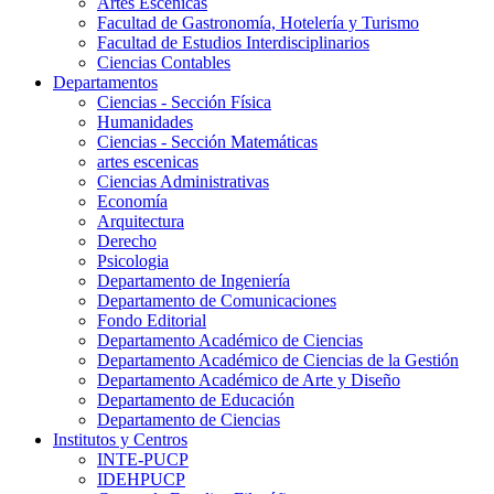
Artes Escenicas
Facultad de Gastronomía, Hotelería y Turismo
Facultad de Estudios Interdisciplinarios
Ciencias Contables
Departamentos
Ciencias - Sección Física
Humanidades
Ciencias - Sección Matemáticas
artes escenicas
Ciencias Administrativas
Economía
Arquitectura
Derecho
Psicologia
Departamento de Ingeniería
Departamento de Comunicaciones
Fondo Editorial
Departamento Académico de Ciencias
Departamento Académico de Ciencias de la Gestión
Departamento Académico de Arte y Diseño
Departamento de Educación
Departamento de Ciencias
Institutos y Centros
INTE-PUCP
IDEHPUCP