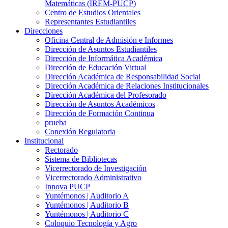
Matemáticas (IREM-PUCP)
Centro de Estudios Orientales
Representantes Estudiantiles
Direcciones
Oficina Central de Admisión e Informes
Dirección de Asuntos Estudiantiles
Dirección de Informática Académica
Dirección de Educación Virtual
Dirección Académica de Responsabilidad Social
Dirección Académica de Relaciones Institucionales
Dirección Académica del Profesorado
Dirección de Asuntos Académicos
Dirección de Formación Continua
prueba
Conexión Regulatoria
Institucional
Rectorado
Sistema de Bibliotecas
Vicerrectorado de Investigación
Vicerrectorado Administrativo
Innova PUCP
Yuntémonos | Auditorio A
Yuntémonos | Auditorio B
Yuntémonos | Auditorio C
Coloquio Tecnología y Agro