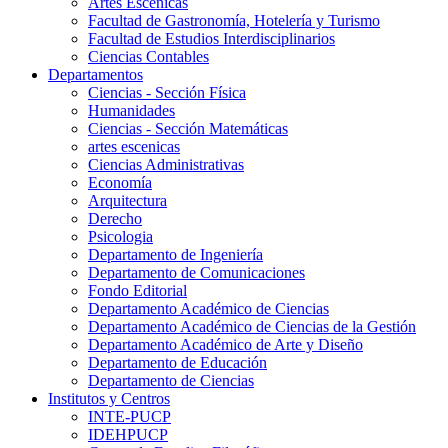
Artes Escenicas
Facultad de Gastronomía, Hotelería y Turismo
Facultad de Estudios Interdisciplinarios
Ciencias Contables
Departamentos
Ciencias - Sección Física
Humanidades
Ciencias - Sección Matemáticas
artes escenicas
Ciencias Administrativas
Economía
Arquitectura
Derecho
Psicologia
Departamento de Ingeniería
Departamento de Comunicaciones
Fondo Editorial
Departamento Académico de Ciencias
Departamento Académico de Ciencias de la Gestión
Departamento Académico de Arte y Diseño
Departamento de Educación
Departamento de Ciencias
Institutos y Centros
INTE-PUCP
IDEHPUCP