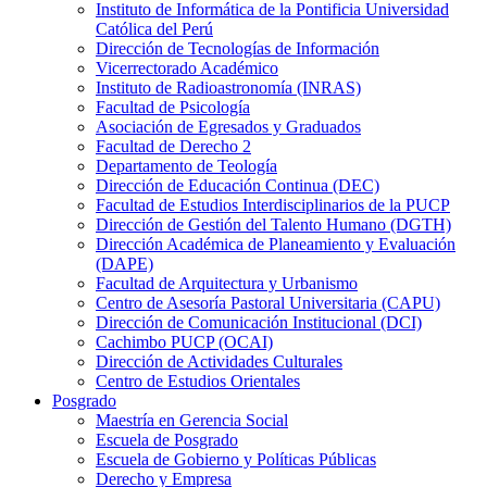
Instituto de Informática de la Pontificia Universidad
Católica del Perú
Dirección de Tecnologías de Información
Vicerrectorado Académico
Instituto de Radioastronomía (INRAS)
Facultad de Psicología
Asociación de Egresados y Graduados
Facultad de Derecho 2
Departamento de Teología
Dirección de Educación Continua (DEC)
Facultad de Estudios Interdisciplinarios de la PUCP
Dirección de Gestión del Talento Humano (DGTH)
Dirección Académica de Planeamiento y Evaluación
(DAPE)
Facultad de Arquitectura y Urbanismo
Centro de Asesoría Pastoral Universitaria (CAPU)
Dirección de Comunicación Institucional (DCI)
Cachimbo PUCP (OCAI)
Dirección de Actividades Culturales
Centro de Estudios Orientales
Posgrado
Maestría en Gerencia Social
Escuela de Posgrado
Escuela de Gobierno y Políticas Públicas
Derecho y Empresa