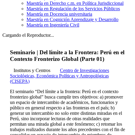
Maestría en Derecho c.m. en Política Jurisdiccional
Maestría en Regulación de los Servicios Públicos
Maestría en Docencia universitaria
Maestría en Cognición Aprendizaje y Desarrollo
Maestría en Ingeniería Civil
Cargando el Reproductor...
Seminario | Del límite a la Frontera: Perú en el
Contexto Fronterizo Global (Parte 01)
Institutos y Centros
Centro de Investigaciones
Sociológicas, Económica Políticas y Antropológicas
(CISEPA)
El seminario “Del límite a la frontera: Perú en el contexto
fronterizo global” busca cumplir tres objetivos: a) promover
un espacio de intercambio de académicos, funcionarios y
público en general respecto a las fronteras en el país; b)
generar un intercambio no solo entre distintas miradas en el
Perú, sino incorporar lecturas de otras realidades que
permitan una mirada global a este fenómeno; c) retomar los
trabajos realizados durante los años precedentes con el fin de
consolidar un espacio de intercambio de miembros de