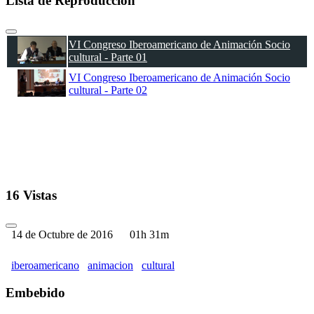
Lista de Reproducción
VI Congreso Iberoamericano de Animación Socio
cultural - Parte 01
VI Congreso Iberoamericano de Animación Socio
cultural - Parte 02
16 Vistas
14 de Octubre de 2016
01h 31m
iberoamericano
animacion
cultural
Embebido