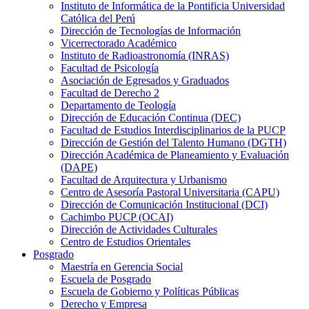
Instituto de Informática de la Pontificia Universidad
Católica del Perú
Dirección de Tecnologías de Información
Vicerrectorado Académico
Instituto de Radioastronomía (INRAS)
Facultad de Psicología
Asociación de Egresados y Graduados
Facultad de Derecho 2
Departamento de Teología
Dirección de Educación Continua (DEC)
Facultad de Estudios Interdisciplinarios de la PUCP
Dirección de Gestión del Talento Humano (DGTH)
Dirección Académica de Planeamiento y Evaluación
(DAPE)
Facultad de Arquitectura y Urbanismo
Centro de Asesoría Pastoral Universitaria (CAPU)
Dirección de Comunicación Institucional (DCI)
Cachimbo PUCP (OCAI)
Dirección de Actividades Culturales
Centro de Estudios Orientales
Posgrado
Maestría en Gerencia Social
Escuela de Posgrado
Escuela de Gobierno y Políticas Públicas
Derecho y Empresa