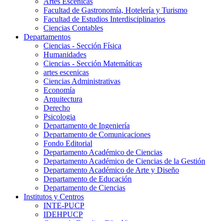
Artes Escenicas
Facultad de Gastronomía, Hotelería y Turismo
Facultad de Estudios Interdisciplinarios
Ciencias Contables
Departamentos
Ciencias - Sección Física
Humanidades
Ciencias - Sección Matemáticas
artes escenicas
Ciencias Administrativas
Economía
Arquitectura
Derecho
Psicologia
Departamento de Ingeniería
Departamento de Comunicaciones
Fondo Editorial
Departamento Académico de Ciencias
Departamento Académico de Ciencias de la Gestión
Departamento Académico de Arte y Diseño
Departamento de Educación
Departamento de Ciencias
Institutos y Centros
INTE-PUCP
IDEHPUCP