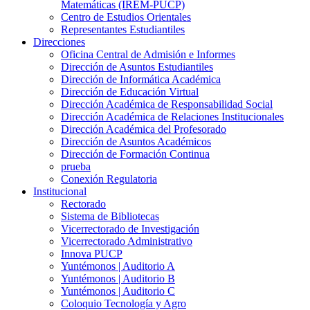
Matemáticas (IREM-PUCP)
Centro de Estudios Orientales
Representantes Estudiantiles
Direcciones
Oficina Central de Admisión e Informes
Dirección de Asuntos Estudiantiles
Dirección de Informática Académica
Dirección de Educación Virtual
Dirección Académica de Responsabilidad Social
Dirección Académica de Relaciones Institucionales
Dirección Académica del Profesorado
Dirección de Asuntos Académicos
Dirección de Formación Continua
prueba
Conexión Regulatoria
Institucional
Rectorado
Sistema de Bibliotecas
Vicerrectorado de Investigación
Vicerrectorado Administrativo
Innova PUCP
Yuntémonos | Auditorio A
Yuntémonos | Auditorio B
Yuntémonos | Auditorio C
Coloquio Tecnología y Agro