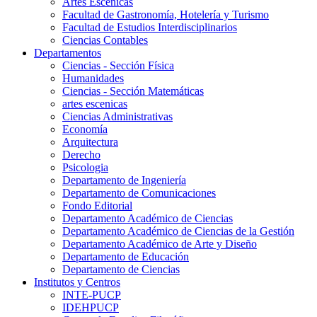
Artes Escenicas
Facultad de Gastronomía, Hotelería y Turismo
Facultad de Estudios Interdisciplinarios
Ciencias Contables
Departamentos
Ciencias - Sección Física
Humanidades
Ciencias - Sección Matemáticas
artes escenicas
Ciencias Administrativas
Economía
Arquitectura
Derecho
Psicologia
Departamento de Ingeniería
Departamento de Comunicaciones
Fondo Editorial
Departamento Académico de Ciencias
Departamento Académico de Ciencias de la Gestión
Departamento Académico de Arte y Diseño
Departamento de Educación
Departamento de Ciencias
Institutos y Centros
INTE-PUCP
IDEHPUCP