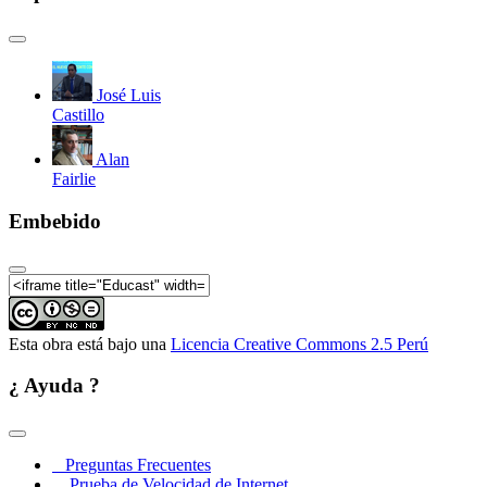
José Luis
Castillo
Alan
Fairlie
Embebido
Esta obra está bajo una
Licencia Creative Commons 2.5 Perú
¿ Ayuda ?
Preguntas Frecuentes
Prueba de Velocidad de Internet