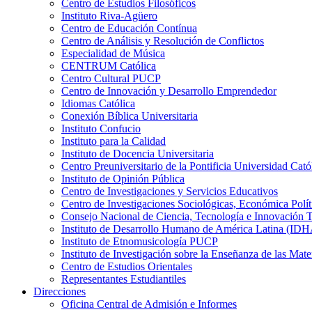
Centro de Estudios Filosóficos
Instituto Riva-Agüero
Centro de Educación Contínua
Centro de Análisis y Resolución de Conflictos
Especialidad de Música
CENTRUM Católica
Centro Cultural PUCP
Centro de Innovación y Desarrollo Emprendedor
Idiomas Católica
Conexión Bíblica Universitaria
Instituto Confucio
Instituto para la Calidad
Instituto de Docencia Universitaria
Centro Preuniversitario de la Pontificia Universidad Cató
Instituto de Opinión Pública
Centro de Investigaciones y Servicios Educativos
Centro de Investigaciones Sociológicas, Económica Polí
Consejo Nacional de Ciencia, Tecnología e Innovaci
Instituto de Desarrollo Humano de América Latina (I
Instituto de Etnomusicología PUCP
Instituto de Investigación sobre la Enseñanza de las M
Centro de Estudios Orientales
Representantes Estudiantiles
Direcciones
Oficina Central de Admisión e Informes