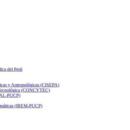
lica del Perú
ticas y Antropológicas (CISEPA)
ón Tecnológica (CONCYTEC)
DHAL-PUCP)
atemáticas (IREM-PUCP)