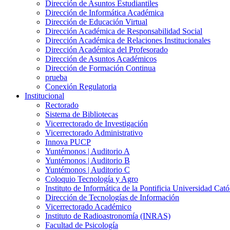
Dirección de Asuntos Estudiantiles
Dirección de Informática Académica
Dirección de Educación Virtual
Dirección Académica de Responsabilidad Social
Dirección Académica de Relaciones Institucionales
Dirección Académica del Profesorado
Dirección de Asuntos Académicos
Dirección de Formación Continua
prueba
Conexión Regulatoria
Institucional
Rectorado
Sistema de Bibliotecas
Vicerrectorado de Investigación
Vicerrectorado Administrativo
Innova PUCP
Yuntémonos | Auditorio A
Yuntémonos | Auditorio B
Yuntémonos | Auditorio C
Coloquio Tecnología y Agro
Instituto de Informática de la Pontificia Universidad Cató
Dirección de Tecnologías de Información
Vicerrectorado Académico
Instituto de Radioastronomía (INRAS)
Facultad de Psicología