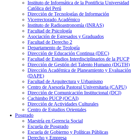
Instituto de Informática de la Pontificia Universidad
Católica del Perú
Dirección de Tecnologías de Información
Vicerrectorado Académico
Instituto de Radioastronomía (INRAS)
Facultad de Psicología
Asociación de Egresados y Graduados
Facultad de Derecho 2
Departamento de Teología
Dirección de Educación Continua (DEC)
Facultad de Estudios Interdisciplinarios de la PUCP
Dirección de Gestión del Talento Humano (DGTH)
Dirección Académica de Planeamiento y Evaluación
(DAPE)
Facultad de Arquitectura y Urbanismo
Centro de Asesoría Pastoral Universitaria (CAPU)
Dirección de Comunicación Institucional (DCI)
Cachimbo PUCP (OCAI)
Dirección de Actividades Culturales
Centro de Estudios Orientales
Posgrado
Maestría en Gerencia Social
Escuela de Posgrado
Escuela de Gobierno y Políticas Públicas
Derecho y Empresa