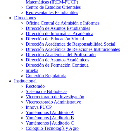
Matemáticas (IREM-PUCP)
Centro de Estudios Orientales
Representantes Estudiantiles
Direcciones
Oficina Central de Admisión e Informes
Dirección de Asuntos Estudiantiles
Dirección de Informática Académica
Dirección de Educación Virtual
Dirección Académica de Responsabilidad Social
Dirección Académica de Relaciones Institucionales
Dirección Académica del Profesorado
Dirección de Asuntos Académicos
Dirección de Formación Continua
prueba
Conexión Regulatoria
Institucional
Rectorado
Sistema de Bibliotecas
Vicerrectorado de Investigación
Vicerrectorado Administrativo
Innova PUCP
Yuntémonos | Auditorio A
Yuntémonos | Auditorio B
Yuntémonos | Auditorio C
Coloquio Tecnología y Agro