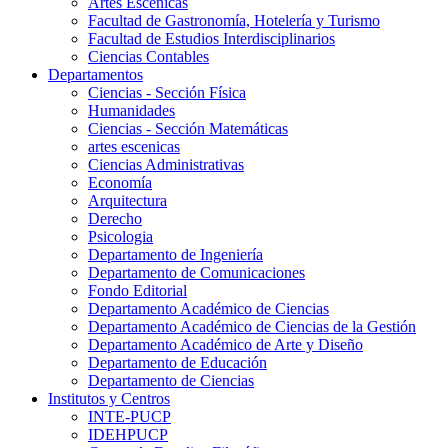
Artes Escenicas
Facultad de Gastronomía, Hotelería y Turismo
Facultad de Estudios Interdisciplinarios
Ciencias Contables
Departamentos
Ciencias - Sección Física
Humanidades
Ciencias - Sección Matemáticas
artes escenicas
Ciencias Administrativas
Economía
Arquitectura
Derecho
Psicologia
Departamento de Ingeniería
Departamento de Comunicaciones
Fondo Editorial
Departamento Académico de Ciencias
Departamento Académico de Ciencias de la Gestión
Departamento Académico de Arte y Diseño
Departamento de Educación
Departamento de Ciencias
Institutos y Centros
INTE-PUCP
IDEHPUCP