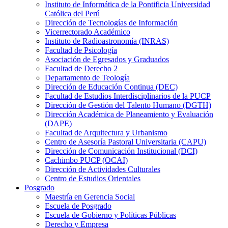
Instituto de Informática de la Pontificia Universidad
Católica del Perú
Dirección de Tecnologías de Información
Vicerrectorado Académico
Instituto de Radioastronomía (INRAS)
Facultad de Psicología
Asociación de Egresados y Graduados
Facultad de Derecho 2
Departamento de Teología
Dirección de Educación Continua (DEC)
Facultad de Estudios Interdisciplinarios de la PUCP
Dirección de Gestión del Talento Humano (DGTH)
Dirección Académica de Planeamiento y Evaluación
(DAPE)
Facultad de Arquitectura y Urbanismo
Centro de Asesoría Pastoral Universitaria (CAPU)
Dirección de Comunicación Institucional (DCI)
Cachimbo PUCP (OCAI)
Dirección de Actividades Culturales
Centro de Estudios Orientales
Posgrado
Maestría en Gerencia Social
Escuela de Posgrado
Escuela de Gobierno y Políticas Públicas
Derecho y Empresa