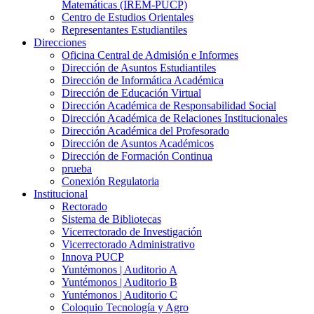
Matemáticas (IREM-PUCP)
Centro de Estudios Orientales
Representantes Estudiantiles
Direcciones
Oficina Central de Admisión e Informes
Dirección de Asuntos Estudiantiles
Dirección de Informática Académica
Dirección de Educación Virtual
Dirección Académica de Responsabilidad Social
Dirección Académica de Relaciones Institucionales
Dirección Académica del Profesorado
Dirección de Asuntos Académicos
Dirección de Formación Continua
prueba
Conexión Regulatoria
Institucional
Rectorado
Sistema de Bibliotecas
Vicerrectorado de Investigación
Vicerrectorado Administrativo
Innova PUCP
Yuntémonos | Auditorio A
Yuntémonos | Auditorio B
Yuntémonos | Auditorio C
Coloquio Tecnología y Agro