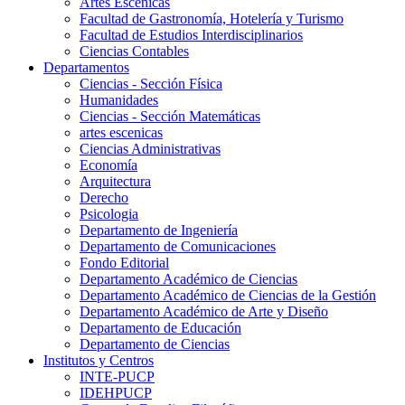
Artes Escenicas
Facultad de Gastronomía, Hotelería y Turismo
Facultad de Estudios Interdisciplinarios
Ciencias Contables
Departamentos
Ciencias - Sección Física
Humanidades
Ciencias - Sección Matemáticas
artes escenicas
Ciencias Administrativas
Economía
Arquitectura
Derecho
Psicologia
Departamento de Ingeniería
Departamento de Comunicaciones
Fondo Editorial
Departamento Académico de Ciencias
Departamento Académico de Ciencias de la Gestión
Departamento Académico de Arte y Diseño
Departamento de Educación
Departamento de Ciencias
Institutos y Centros
INTE-PUCP
IDEHPUCP