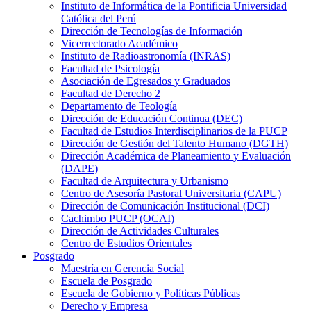
Instituto de Informática de la Pontificia Universidad
Católica del Perú
Dirección de Tecnologías de Información
Vicerrectorado Académico
Instituto de Radioastronomía (INRAS)
Facultad de Psicología
Asociación de Egresados y Graduados
Facultad de Derecho 2
Departamento de Teología
Dirección de Educación Continua (DEC)
Facultad de Estudios Interdisciplinarios de la PUCP
Dirección de Gestión del Talento Humano (DGTH)
Dirección Académica de Planeamiento y Evaluación
(DAPE)
Facultad de Arquitectura y Urbanismo
Centro de Asesoría Pastoral Universitaria (CAPU)
Dirección de Comunicación Institucional (DCI)
Cachimbo PUCP (OCAI)
Dirección de Actividades Culturales
Centro de Estudios Orientales
Posgrado
Maestría en Gerencia Social
Escuela de Posgrado
Escuela de Gobierno y Políticas Públicas
Derecho y Empresa