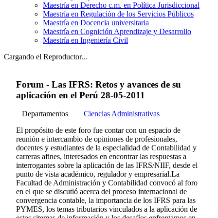
Maestría en Derecho c.m. en Política Jurisdiccional
Maestría en Regulación de los Servicios Públicos
Maestría en Docencia universitaria
Maestría en Cognición Aprendizaje y Desarrollo
Maestría en Ingeniería Civil
Cargando el Reproductor...
Forum - Las IFRS: Retos y avances de su
aplicación en el Perú 28-05-2011
Departamentos
Ciencias Administrativas
El propósito de este foro fue contar con un espacio de
reunión e intercambio de opiniones de profesionales,
docentes y estudiantes de la especialidad de Contabilidad y
carreras afines, interesados en encontrar las respuestas a
interrogantes sobre la aplicación de las IFRS/NIIF, desde el
punto de vista académico, regulador y empresarial.La
Facultad de Administración y Contabilidad convocó al foro
en el que se discutió acerca del proceso internacional de
convergencia contable, la importancia de los IFRS para las
PYMES, los temas tributarios vinculados a la aplicación de
estos sitemas de información y los desafíos enfrentamos en