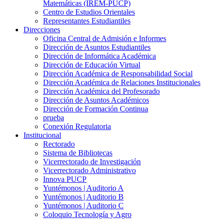
Matemáticas (IREM-PUCP)
Centro de Estudios Orientales
Representantes Estudiantiles
Direcciones
Oficina Central de Admisión e Informes
Dirección de Asuntos Estudiantiles
Dirección de Informática Académica
Dirección de Educación Virtual
Dirección Académica de Responsabilidad Social
Dirección Académica de Relaciones Institucionales
Dirección Académica del Profesorado
Dirección de Asuntos Académicos
Dirección de Formación Continua
prueba
Conexión Regulatoria
Institucional
Rectorado
Sistema de Bibliotecas
Vicerrectorado de Investigación
Vicerrectorado Administrativo
Innova PUCP
Yuntémonos | Auditorio A
Yuntémonos | Auditorio B
Yuntémonos | Auditorio C
Coloquio Tecnología y Agro