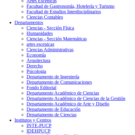
Artes Escenicas
Facultad de Gastronomía, Hotelería y Turismo
Facultad de Estudios Interdisciplinarios
Ciencias Contables
Departamentos
Ciencias - Sección Física
Humanidades
Ciencias - Sección Matemáticas
artes escenicas
Ciencias Administrativas
Economía
Arquitectura
Derecho
Psicologia
Departamento de Ingeniería
Departamento de Comunicaciones
Fondo Editorial
Departamento Académico de Ciencias
Departamento Académico de Ciencias de la Gestión
Departamento Académico de Arte y Diseño
Departamento de Educación
Departamento de Ciencias
Institutos y Centros
INTE-PUCP
IDEHPUCP