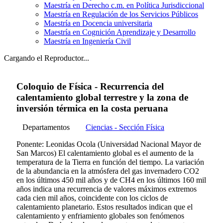
Maestría en Derecho c.m. en Política Jurisdiccional
Maestría en Regulación de los Servicios Públicos
Maestría en Docencia universitaria
Maestría en Cognición Aprendizaje y Desarrollo
Maestría en Ingeniería Civil
Cargando el Reproductor...
Coloquio de Física - Recurrencia del
calentamiento global terrestre y la zona de
inversión térmica en la costa peruana
Departamentos
Ciencias - Sección Física
Ponente: Leonidas Ocola (Universidad Nacional Mayor de
San Marcos) El calentamiento global es el aumento de la
temperatura de la Tierra en función del tiempo. La variación
de la abundancia en la atmósfera del gas invernadero CO2
en los últimos 450 mil años y de CH4 en los últimos 160 mil
años indica una recurrencia de valores máximos extremos
cada cien mil años, coincidente con los ciclos de
calentamiento planetario. Estos resultados indican que el
calentamiento y enfriamiento globales son fenómenos