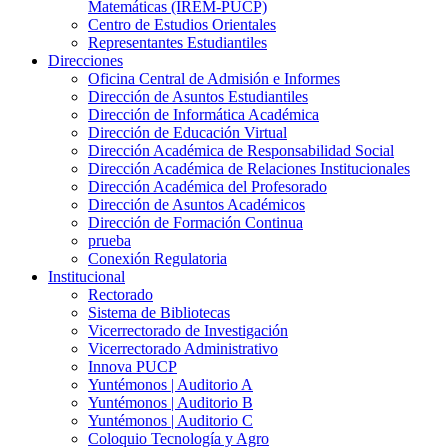
Matemáticas (IREM-PUCP)
Centro de Estudios Orientales
Representantes Estudiantiles
Direcciones
Oficina Central de Admisión e Informes
Dirección de Asuntos Estudiantiles
Dirección de Informática Académica
Dirección de Educación Virtual
Dirección Académica de Responsabilidad Social
Dirección Académica de Relaciones Institucionales
Dirección Académica del Profesorado
Dirección de Asuntos Académicos
Dirección de Formación Continua
prueba
Conexión Regulatoria
Institucional
Rectorado
Sistema de Bibliotecas
Vicerrectorado de Investigación
Vicerrectorado Administrativo
Innova PUCP
Yuntémonos | Auditorio A
Yuntémonos | Auditorio B
Yuntémonos | Auditorio C
Coloquio Tecnología y Agro