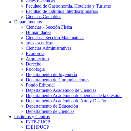
Artes Escenicas
Facultad de Gastronomía, Hotelería y Turismo
Facultad de Estudios Interdisciplinarios
Ciencias Contables
Departamentos
Ciencias - Sección Física
Humanidades
Ciencias - Sección Matemáticas
artes escenicas
Ciencias Administrativas
Economía
Arquitectura
Derecho
Psicologia
Departamento de Ingeniería
Departamento de Comunicaciones
Fondo Editorial
Departamento Académico de Ciencias
Departamento Académico de Ciencias de la Gestión
Departamento Académico de Arte y Diseño
Departamento de Educación
Departamento de Ciencias
Institutos y Centros
INTE-PUCP
IDEHPUCP