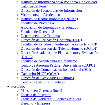
Instituto de Informática de la Pontificia Universidad
Católica del Perú
Dirección de Tecnologías de Información
Vicerrectorado Académico
Instituto de Radioastronomía (INRAS)
Facultad de Psicología
Asociación de Egresados y Graduados
Facultad de Derecho 2
Departamento de Teología
Dirección de Educación Continua (DEC)
Facultad de Estudios Interdisciplinarios de la PUCP
Dirección de Gestión del Talento Humano (DGTH)
Dirección Académica de Planeamiento y Evaluación
(DAPE)
Facultad de Arquitectura y Urbanismo
Centro de Asesoría Pastoral Universitaria (CAPU)
Dirección de Comunicación Institucional (DCI)
Cachimbo PUCP (OCAI)
Dirección de Actividades Culturales
Centro de Estudios Orientales
Posgrado
Maestría en Gerencia Social
Escuela de Posgrado
Escuela de Gobierno y Políticas Públicas
Derecho y Empresa