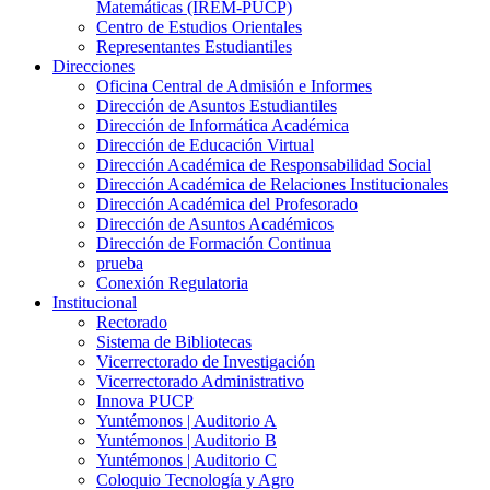
Matemáticas (IREM-PUCP)
Centro de Estudios Orientales
Representantes Estudiantiles
Direcciones
Oficina Central de Admisión e Informes
Dirección de Asuntos Estudiantiles
Dirección de Informática Académica
Dirección de Educación Virtual
Dirección Académica de Responsabilidad Social
Dirección Académica de Relaciones Institucionales
Dirección Académica del Profesorado
Dirección de Asuntos Académicos
Dirección de Formación Continua
prueba
Conexión Regulatoria
Institucional
Rectorado
Sistema de Bibliotecas
Vicerrectorado de Investigación
Vicerrectorado Administrativo
Innova PUCP
Yuntémonos | Auditorio A
Yuntémonos | Auditorio B
Yuntémonos | Auditorio C
Coloquio Tecnología y Agro