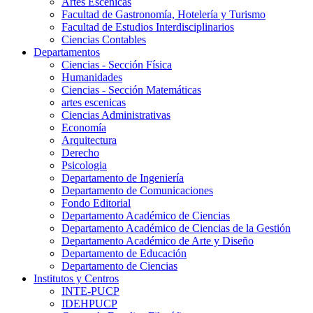
Artes Escenicas
Facultad de Gastronomía, Hotelería y Turismo
Facultad de Estudios Interdisciplinarios
Ciencias Contables
Departamentos
Ciencias - Sección Física
Humanidades
Ciencias - Sección Matemáticas
artes escenicas
Ciencias Administrativas
Economía
Arquitectura
Derecho
Psicologia
Departamento de Ingeniería
Departamento de Comunicaciones
Fondo Editorial
Departamento Académico de Ciencias
Departamento Académico de Ciencias de la Gestión
Departamento Académico de Arte y Diseño
Departamento de Educación
Departamento de Ciencias
Institutos y Centros
INTE-PUCP
IDEHPUCP