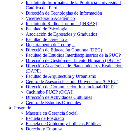
Instituto de Informática de la Pontificia Universidad
Católica del Perú
Dirección de Tecnologías de Información
Vicerrectorado Académico
Instituto de Radioastronomía (INRAS)
Facultad de Psicología
Asociación de Egresados y Graduados
Facultad de Derecho 2
Departamento de Teología
Dirección de Educación Continua (DEC)
Facultad de Estudios Interdisciplinarios de la PUCP
Dirección de Gestión del Talento Humano (DGTH)
Dirección Académica de Planeamiento y Evaluación
(DAPE)
Facultad de Arquitectura y Urbanismo
Centro de Asesoría Pastoral Universitaria (CAPU)
Dirección de Comunicación Institucional (DCI)
Cachimbo PUCP (OCAI)
Dirección de Actividades Culturales
Centro de Estudios Orientales
Posgrado
Maestría en Gerencia Social
Escuela de Posgrado
Escuela de Gobierno y Políticas Públicas
Derecho y Empresa