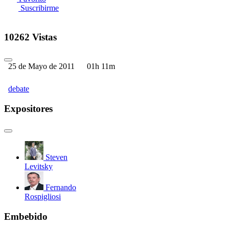
Suscribirme
10262 Vistas
25 de Mayo de 2011
01h 11m
debate
Expositores
Steven
Levitsky
Fernando
Rospigliosi
Embebido