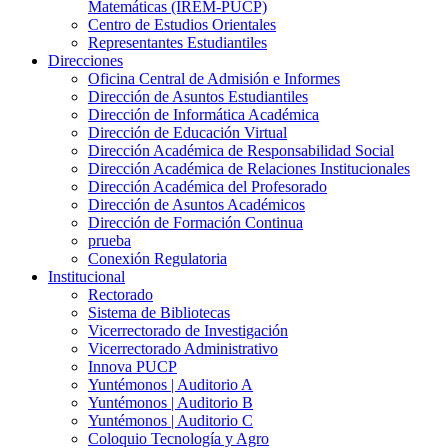
Matemáticas (IREM-PUCP)
Centro de Estudios Orientales
Representantes Estudiantiles
Direcciones
Oficina Central de Admisión e Informes
Dirección de Asuntos Estudiantiles
Dirección de Informática Académica
Dirección de Educación Virtual
Dirección Académica de Responsabilidad Social
Dirección Académica de Relaciones Institucionales
Dirección Académica del Profesorado
Dirección de Asuntos Académicos
Dirección de Formación Continua
prueba
Conexión Regulatoria
Institucional
Rectorado
Sistema de Bibliotecas
Vicerrectorado de Investigación
Vicerrectorado Administrativo
Innova PUCP
Yuntémonos | Auditorio A
Yuntémonos | Auditorio B
Yuntémonos | Auditorio C
Coloquio Tecnología y Agro