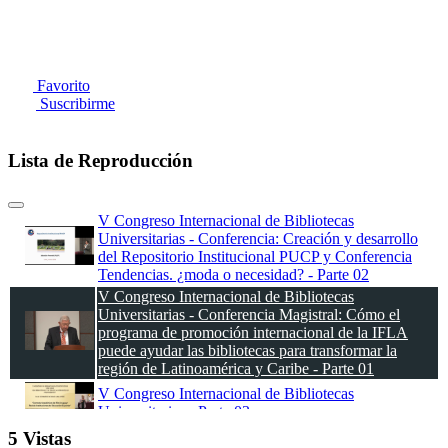
Favorito
Suscribirme
Lista de Reproducción
V Congreso Internacional de Bibliotecas
Universitarias - Conferencia: Creación y desarrollo
del Repositorio Institucional PUCP y Conferencia
Tendencias. ¿moda o necesidad? - Parte 02
V Congreso Internacional de Bibliotecas
Universitarias - Conferencia Magistral: Cómo el
programa de promoción internacional de la IFLA
puede ayudar las bibliotecas para transformar la
región de Latinoamérica y Caribe - Parte 01
V Congreso Internacional de Bibliotecas
Universitarias - Parte 03
5 Vistas