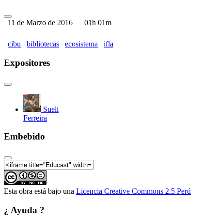
11 de Marzo de 2016
01h 01m
cibu
bibliotecas
ecosistema
ifla
Expositores
Sueli
Ferreira
Embebido
Esta obra está bajo una
Licencia Creative Commons 2.5 Perú
¿ Ayuda ?