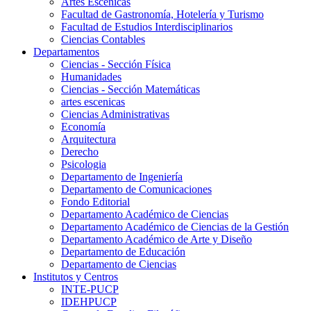
Artes Escenicas
Facultad de Gastronomía, Hotelería y Turismo
Facultad de Estudios Interdisciplinarios
Ciencias Contables
Departamentos
Ciencias - Sección Física
Humanidades
Ciencias - Sección Matemáticas
artes escenicas
Ciencias Administrativas
Economía
Arquitectura
Derecho
Psicologia
Departamento de Ingeniería
Departamento de Comunicaciones
Fondo Editorial
Departamento Académico de Ciencias
Departamento Académico de Ciencias de la Gestión
Departamento Académico de Arte y Diseño
Departamento de Educación
Departamento de Ciencias
Institutos y Centros
INTE-PUCP
IDEHPUCP