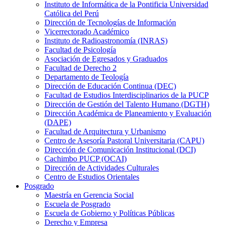
Instituto de Informática de la Pontificia Universidad
Católica del Perú
Dirección de Tecnologías de Información
Vicerrectorado Académico
Instituto de Radioastronomía (INRAS)
Facultad de Psicología
Asociación de Egresados y Graduados
Facultad de Derecho 2
Departamento de Teología
Dirección de Educación Continua (DEC)
Facultad de Estudios Interdisciplinarios de la PUCP
Dirección de Gestión del Talento Humano (DGTH)
Dirección Académica de Planeamiento y Evaluación
(DAPE)
Facultad de Arquitectura y Urbanismo
Centro de Asesoría Pastoral Universitaria (CAPU)
Dirección de Comunicación Institucional (DCI)
Cachimbo PUCP (OCAI)
Dirección de Actividades Culturales
Centro de Estudios Orientales
Posgrado
Maestría en Gerencia Social
Escuela de Posgrado
Escuela de Gobierno y Políticas Públicas
Derecho y Empresa