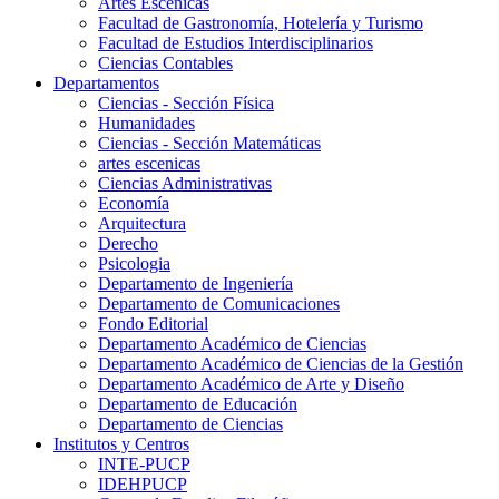
Artes Escenicas
Facultad de Gastronomía, Hotelería y Turismo
Facultad de Estudios Interdisciplinarios
Ciencias Contables
Departamentos
Ciencias - Sección Física
Humanidades
Ciencias - Sección Matemáticas
artes escenicas
Ciencias Administrativas
Economía
Arquitectura
Derecho
Psicologia
Departamento de Ingeniería
Departamento de Comunicaciones
Fondo Editorial
Departamento Académico de Ciencias
Departamento Académico de Ciencias de la Gestión
Departamento Académico de Arte y Diseño
Departamento de Educación
Departamento de Ciencias
Institutos y Centros
INTE-PUCP
IDEHPUCP