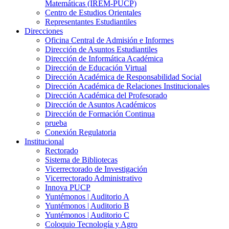
Matemáticas (IREM-PUCP)
Centro de Estudios Orientales
Representantes Estudiantiles
Direcciones
Oficina Central de Admisión e Informes
Dirección de Asuntos Estudiantiles
Dirección de Informática Académica
Dirección de Educación Virtual
Dirección Académica de Responsabilidad Social
Dirección Académica de Relaciones Institucionales
Dirección Académica del Profesorado
Dirección de Asuntos Académicos
Dirección de Formación Continua
prueba
Conexión Regulatoria
Institucional
Rectorado
Sistema de Bibliotecas
Vicerrectorado de Investigación
Vicerrectorado Administrativo
Innova PUCP
Yuntémonos | Auditorio A
Yuntémonos | Auditorio B
Yuntémonos | Auditorio C
Coloquio Tecnología y Agro