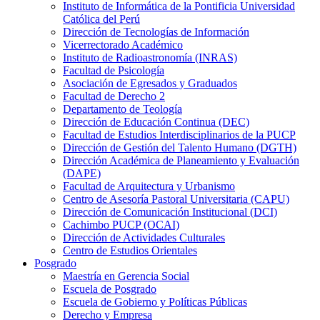
Instituto de Informática de la Pontificia Universidad
Católica del Perú
Dirección de Tecnologías de Información
Vicerrectorado Académico
Instituto de Radioastronomía (INRAS)
Facultad de Psicología
Asociación de Egresados y Graduados
Facultad de Derecho 2
Departamento de Teología
Dirección de Educación Continua (DEC)
Facultad de Estudios Interdisciplinarios de la PUCP
Dirección de Gestión del Talento Humano (DGTH)
Dirección Académica de Planeamiento y Evaluación
(DAPE)
Facultad de Arquitectura y Urbanismo
Centro de Asesoría Pastoral Universitaria (CAPU)
Dirección de Comunicación Institucional (DCI)
Cachimbo PUCP (OCAI)
Dirección de Actividades Culturales
Centro de Estudios Orientales
Posgrado
Maestría en Gerencia Social
Escuela de Posgrado
Escuela de Gobierno y Políticas Públicas
Derecho y Empresa