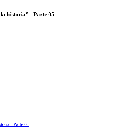
a historia” - Parte 05
oria - Parte 01