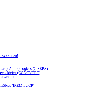
lica del Perú
ticas y Antropológicas (CISEPA)
ón Tecnológica (CONCYTEC)
DHAL-PUCP)
atemáticas (IREM-PUCP)