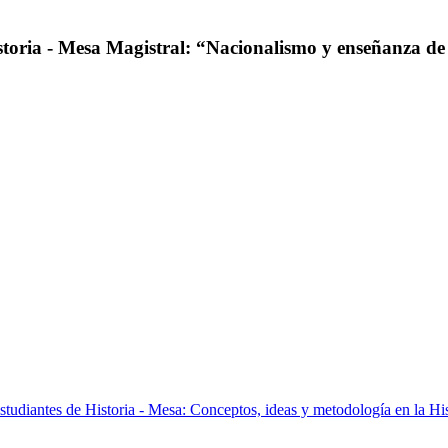
oria - Mesa Magistral: “Nacionalismo y enseñanza de l
udiantes de Historia - Mesa: Conceptos, ideas y metodología en la Hist