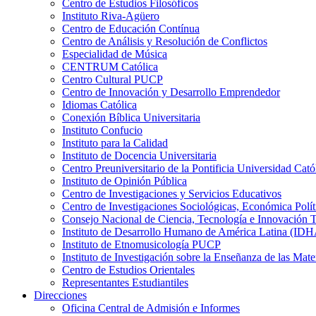
Centro de Estudios Filosóficos
Instituto Riva-Agüero
Centro de Educación Contínua
Centro de Análisis y Resolución de Conflictos
Especialidad de Música
CENTRUM Católica
Centro Cultural PUCP
Centro de Innovación y Desarrollo Emprendedor
Idiomas Católica
Conexión Bíblica Universitaria
Instituto Confucio
Instituto para la Calidad
Instituto de Docencia Universitaria
Centro Preuniversitario de la Pontificia Universidad Cató
Instituto de Opinión Pública
Centro de Investigaciones y Servicios Educativos
Centro de Investigaciones Sociológicas, Económica Polí
Consejo Nacional de Ciencia, Tecnología e Innovaci
Instituto de Desarrollo Humano de América Latina (I
Instituto de Etnomusicología PUCP
Instituto de Investigación sobre la Enseñanza de las M
Centro de Estudios Orientales
Representantes Estudiantiles
Direcciones
Oficina Central de Admisión e Informes