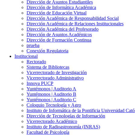
Dirección de Asuntos Estudiantiles
Dirección de Informática Académica
Dirección de Educación Virtual
Dirección Académica de Responsabilidad Social
Dirección Académica de Relaciones Institucionales
Dirección Académica del Profesorado
Dirección de Asuntos Académicos
Dirección de Formación Continua
prueba
Conexión Regulatoria
Institucional
Rectorado
Sistema de Bibliotecas
Vicerrectorado de Investigación
Vicerrectorado Administrativo
Innova PUCP
Yuntémonos | Auditorio A
Yuntémonos | Auditorio B
Yuntémonos | Auditorio C
Coloquio Tecnología y Agro
Instituto de Informática de la Pontificia Universidad Cató
Dirección de Tecnologías de Información
Vicerrectorado Académico
Instituto de Radioastronomía (INRAS)
Facultad de Psicología