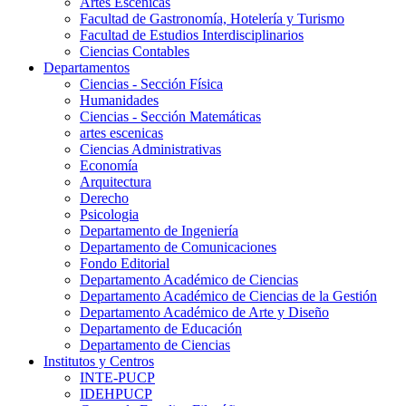
Artes Escenicas
Facultad de Gastronomía, Hotelería y Turismo
Facultad de Estudios Interdisciplinarios
Ciencias Contables
Departamentos
Ciencias - Sección Física
Humanidades
Ciencias - Sección Matemáticas
artes escenicas
Ciencias Administrativas
Economía
Arquitectura
Derecho
Psicologia
Departamento de Ingeniería
Departamento de Comunicaciones
Fondo Editorial
Departamento Académico de Ciencias
Departamento Académico de Ciencias de la Gestión
Departamento Académico de Arte y Diseño
Departamento de Educación
Departamento de Ciencias
Institutos y Centros
INTE-PUCP
IDEHPUCP