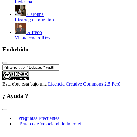
Ledesma
Carolina
Lizárraga Houghton
Alfredo
Villavicencio Ríos
Embebido
Esta obra está bajo una
Licencia Creative Commons 2.5 Perú
¿ Ayuda ?
Preguntas Frecuentes
Prueba de Velocidad de Internet