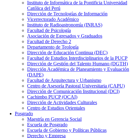
Instituto de Informática de la Pontificia Universidad
Católica del Perú
Dirección de Tecnologías de Información
Vicerrectorado Académico
Instituto de Radioastronomía (INRAS)
Facultad de Psicología
Asociación de Egresados y Graduados
Facultad de Derecho 2
Departamento de Teología
Dirección de Educación Continua (DEC)
Facultad de Estudios Interdisciplinarios de la PUCP
Dirección de Gestión del Talento Humano (DGTH)
Dirección Académica de Planeamiento y Evaluación
(DAPE)
Facultad de Arquitectura y Urbanismo
Centro de Asesoría Pastoral Universitaria (CAPU)
Dirección de Comunicación Institucional (DCI)
Cachimbo PUCP (OCAI)
Dirección de Actividades Culturales
Centro de Estudios Orientales
Posgrado
Maestría en Gerencia Social
Escuela de Posgrado
Escuela de Gobierno y Políticas Públicas
Derecho y Empresa