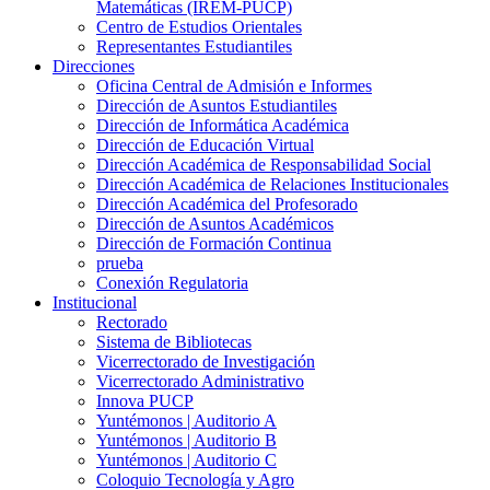
Matemáticas (IREM-PUCP)
Centro de Estudios Orientales
Representantes Estudiantiles
Direcciones
Oficina Central de Admisión e Informes
Dirección de Asuntos Estudiantiles
Dirección de Informática Académica
Dirección de Educación Virtual
Dirección Académica de Responsabilidad Social
Dirección Académica de Relaciones Institucionales
Dirección Académica del Profesorado
Dirección de Asuntos Académicos
Dirección de Formación Continua
prueba
Conexión Regulatoria
Institucional
Rectorado
Sistema de Bibliotecas
Vicerrectorado de Investigación
Vicerrectorado Administrativo
Innova PUCP
Yuntémonos | Auditorio A
Yuntémonos | Auditorio B
Yuntémonos | Auditorio C
Coloquio Tecnología y Agro