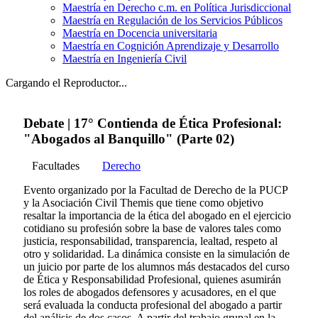
Maestría en Derecho c.m. en Política Jurisdiccional
Maestría en Regulación de los Servicios Públicos
Maestría en Docencia universitaria
Maestría en Cognición Aprendizaje y Desarrollo
Maestría en Ingeniería Civil
Cargando el Reproductor...
Debate | 17° Contienda de Ética Profesional:
"Abogados al Banquillo" (Parte 02)
Facultades
Derecho
Evento organizado por la Facultad de Derecho de la PUCP
y la Asociación Civil Themis que tiene como objetivo
resaltar la importancia de la ética del abogado en el ejercicio
cotidiano su profesión sobre la base de valores tales como
justicia, responsabilidad, transparencia, lealtad, respeto al
otro y solidaridad. La dinámica consiste en la simulación de
un juicio por parte de los alumnos más destacados del curso
de Ética y Responsabilidad Profesional, quienes asumirán
los roles de abogados defensores y acusadores, en el que
será evaluada la conducta profesional del abogado a partir
del análisis de dos casos. A partir del trabajo grupal en la