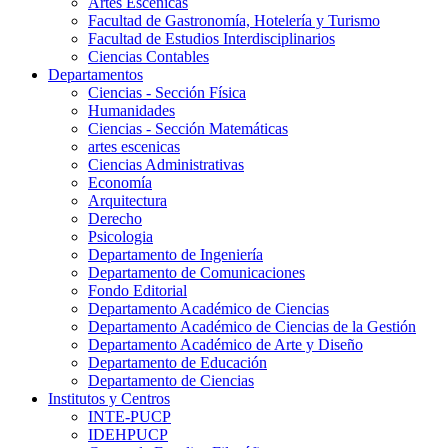
Artes Escenicas
Facultad de Gastronomía, Hotelería y Turismo
Facultad de Estudios Interdisciplinarios
Ciencias Contables
Departamentos
Ciencias - Sección Física
Humanidades
Ciencias - Sección Matemáticas
artes escenicas
Ciencias Administrativas
Economía
Arquitectura
Derecho
Psicologia
Departamento de Ingeniería
Departamento de Comunicaciones
Fondo Editorial
Departamento Académico de Ciencias
Departamento Académico de Ciencias de la Gestión
Departamento Académico de Arte y Diseño
Departamento de Educación
Departamento de Ciencias
Institutos y Centros
INTE-PUCP
IDEHPUCP