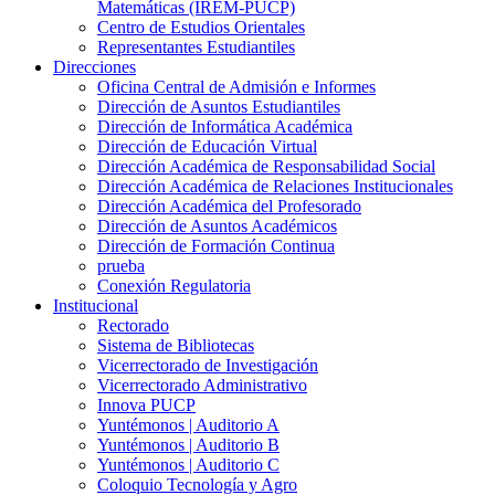
Matemáticas (IREM-PUCP)
Centro de Estudios Orientales
Representantes Estudiantiles
Direcciones
Oficina Central de Admisión e Informes
Dirección de Asuntos Estudiantiles
Dirección de Informática Académica
Dirección de Educación Virtual
Dirección Académica de Responsabilidad Social
Dirección Académica de Relaciones Institucionales
Dirección Académica del Profesorado
Dirección de Asuntos Académicos
Dirección de Formación Continua
prueba
Conexión Regulatoria
Institucional
Rectorado
Sistema de Bibliotecas
Vicerrectorado de Investigación
Vicerrectorado Administrativo
Innova PUCP
Yuntémonos | Auditorio A
Yuntémonos | Auditorio B
Yuntémonos | Auditorio C
Coloquio Tecnología y Agro