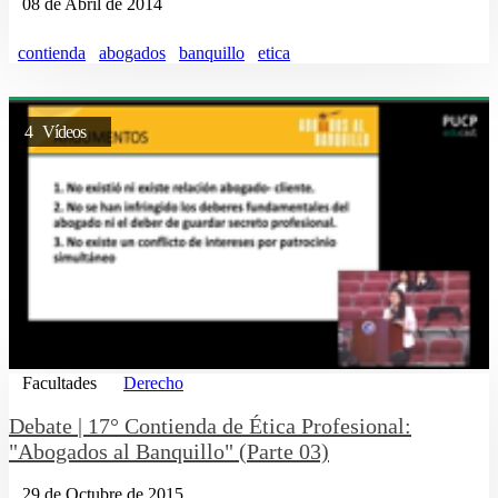
08 de Abril de 2014
contienda
abogados
banquillo
etica
4 Vídeos
Facultades
Derecho
Debate | 17° Contienda de Ética Profesional:
"Abogados al Banquillo" (Parte 03)
29 de Octubre de 2015