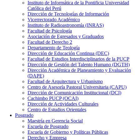
Instituto de Informática de la Pontificia Universidad
Católica del Perú
Dirección de Tecnologías de Información
Vicerrectorado Académico
Instituto de Radioastronomía (INRAS)
Facultad de Psicología
Asociación de Egresados y Graduados
Facultad de Derecho 2
Departamento de Teología
Dirección de Educación Continua (DEC)
Facultad de Estudios Interdisciplinarios de la PUCP
Dirección de Gestión del Talento Humano (DGTH)
Dirección Académica de Planeamiento y Evaluación
(DAPE)
Facultad de Arquitectura y Urbanismo
Centro de Asesoría Pastoral Universitaria (CAPU)
Dirección de Comunicación Institucional (DCI)
Cachimbo PUCP (OCAI)
Dirección de Actividades Culturales
Centro de Estudios Orientales
Posgrado
Maestría en Gerencia Social
Escuela de Posgrado
Escuela de Gobierno y Políticas Públicas
Derecho y Empresa