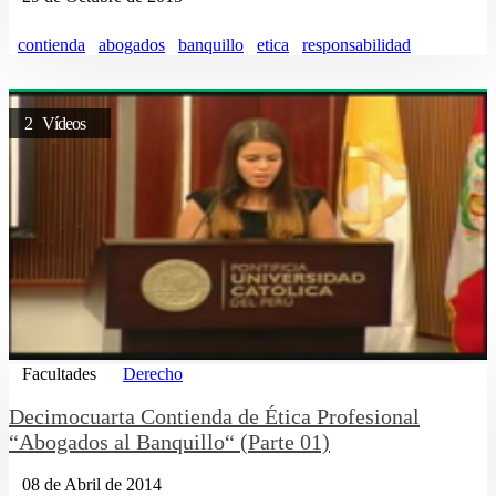
contienda
abogados
banquillo
etica
responsabilidad
2 Vídeos
Facultades
Derecho
Decimocuarta Contienda de Ética Profesional
“Abogados al Banquillo“ (Parte 01)
08 de Abril de 2014