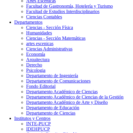
Artes Escenicas
Facultad de Gastronomía, Hotelería y Turismo
Facultad de Estudios Interdisciplinarios
Ciencias Contables
Departamentos
Ciencias - Sección Física
Humanidades
Ciencias - Sección Matemáticas
artes escenicas
Ciencias Administrativas
Economía
Arquitectura
Derecho
Psicologia
Departamento de Ingeniería
Departamento de Comunicaciones
Fondo Editorial
Departamento Académico de Ciencias
Departamento Académico de Ciencias de la Gestión
Departamento Académico de Arte y Diseño
Departamento de Educación
Departamento de Ciencias
Institutos y Centros
INTE-PUCP
IDEHPUCP