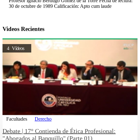
Profesor Ignacio Berdugo Gómez de la Torre Fecha de lectura:
30 de octubre de 1989 Calificación: Apto cum laude
Videos Recientes
4 Vídeos
Facultades
Derecho
Debate | 17° Contienda de Ética Profesional:
"Abogados al Banquillo" (Parte 01)