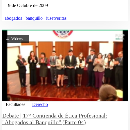
19 de Octubre de 2009
abogados
banquillo
iusetveritas
4 Vídeos
Facultades
Derecho
Debate | 17° Contienda de Ética Profesional:
"Abogados al Banquillo" (Parte 04)