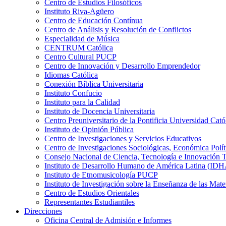
Centro de Estudios Filosóficos
Instituto Riva-Agüero
Centro de Educación Contínua
Centro de Análisis y Resolución de Conflictos
Especialidad de Música
CENTRUM Católica
Centro Cultural PUCP
Centro de Innovación y Desarrollo Emprendedor
Idiomas Católica
Conexión Bíblica Universitaria
Instituto Confucio
Instituto para la Calidad
Instituto de Docencia Universitaria
Centro Preuniversitario de la Pontificia Universidad Cató
Instituto de Opinión Pública
Centro de Investigaciones y Servicios Educativos
Centro de Investigaciones Sociológicas, Económica Polí
Consejo Nacional de Ciencia, Tecnología e Innovaci
Instituto de Desarrollo Humano de América Latina (I
Instituto de Etnomusicología PUCP
Instituto de Investigación sobre la Enseñanza de las M
Centro de Estudios Orientales
Representantes Estudiantiles
Direcciones
Oficina Central de Admisión e Informes