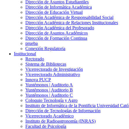
Dirección de Asuntos Estudiantiles
Dirección de Informática Académica
Dirección de Educación Virtual
Dirección Académica de Responsabilidad Social
Dirección Académica de Relaciones Institucionales
Dirección Académica del Profesorado
Dirección de Asuntos Académicos
Dirección de Formación Continua
prueba
Conexión Regulatoria
Institucional
Rectorado
Sistema de Bibliotecas
Vicerrectorado de Investigación
Vicerrectorado Administrativo
Innova PUCP
Yuntémonos | Auditorio A
Yuntémonos | Auditorio B
Yuntémonos | Auditorio C
Coloquio Tecnología y Agro
Instituto de Informática de la Pontificia Universidad Cató
Dirección de Tecnologías de Información
Vicerrectorado Académico
Instituto de Radioastronomía (INRAS)
Facultad de Psicología