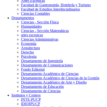
Artes Escenicas
Facultad de Gastronomía, Hotelería y Turismo
Facultad de Estudios Interdisciplinarios
Ciencias Contables
Departamentos
Ciencias - Sección Física
Humanidades
Ciencias - Sección Matemáticas
artes escenicas
Ciencias Administrativas
Economía
Arquitectura
Derecho
Psicologia
Departamento de Ingeniería
Departamento de Comunicaciones
Fondo Editorial
Departamento Académico de Ciencias
Departamento Académico de Ciencias de la Gestión
Departamento Académico de Arte y Diseño
Departamento de Educación
Departamento de Ciencias
Institutos y Centros
INTE-PUCP
IDEHPUCP