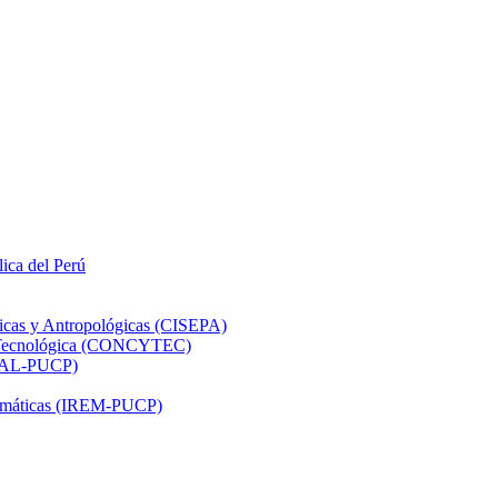
lica del Perú
ticas y Antropológicas (CISEPA)
ón Tecnológica (CONCYTEC)
DHAL-PUCP)
atemáticas (IREM-PUCP)