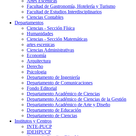
Artes Escenicas
Facultad de Gastronomía, Hotelería y Turismo
Facultad de Estudios Interdisciplinarios
Ciencias Contables
Departamentos
Ciencias - Sección Física
Humanidades
Ciencias - Sección Matemáticas
artes escenicas
Ciencias Administrativas
Economía
Arquitectura
Derecho
Psicologia
Departamento de Ingeniería
Departamento de Comunicaciones
Fondo Editorial
Departamento Académico de Ciencias
Departamento Académico de Ciencias de la Gestión
Departamento Académico de Arte y Diseño
Departamento de Educación
Departamento de Ciencias
Institutos y Centros
INTE-PUCP
IDEHPUCP