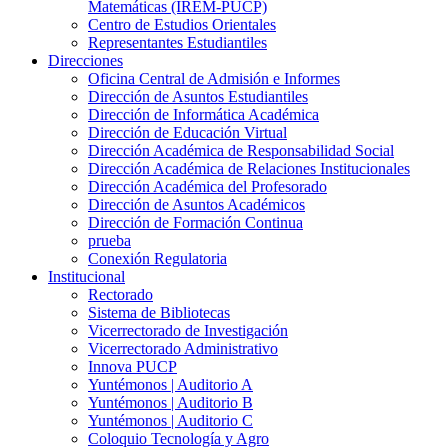
Matemáticas (IREM-PUCP)
Centro de Estudios Orientales
Representantes Estudiantiles
Direcciones
Oficina Central de Admisión e Informes
Dirección de Asuntos Estudiantiles
Dirección de Informática Académica
Dirección de Educación Virtual
Dirección Académica de Responsabilidad Social
Dirección Académica de Relaciones Institucionales
Dirección Académica del Profesorado
Dirección de Asuntos Académicos
Dirección de Formación Continua
prueba
Conexión Regulatoria
Institucional
Rectorado
Sistema de Bibliotecas
Vicerrectorado de Investigación
Vicerrectorado Administrativo
Innova PUCP
Yuntémonos | Auditorio A
Yuntémonos | Auditorio B
Yuntémonos | Auditorio C
Coloquio Tecnología y Agro