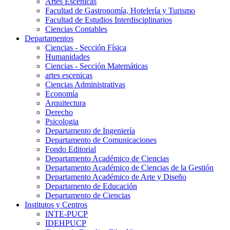
Artes Escenicas
Facultad de Gastronomía, Hotelería y Turismo
Facultad de Estudios Interdisciplinarios
Ciencias Contables
Departamentos
Ciencias - Sección Física
Humanidades
Ciencias - Sección Matemáticas
artes escenicas
Ciencias Administrativas
Economía
Arquitectura
Derecho
Psicologia
Departamento de Ingeniería
Departamento de Comunicaciones
Fondo Editorial
Departamento Académico de Ciencias
Departamento Académico de Ciencias de la Gestión
Departamento Académico de Arte y Diseño
Departamento de Educación
Departamento de Ciencias
Institutos y Centros
INTE-PUCP
IDEHPUCP