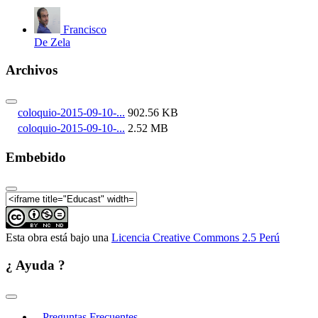
Francisco
De Zela
Archivos
coloquio-2015-09-10-...
902.56 KB
coloquio-2015-09-10-...
2.52 MB
Embebido
Esta obra está bajo una
Licencia Creative Commons 2.5 Perú
¿ Ayuda ?
Preguntas Frecuentes