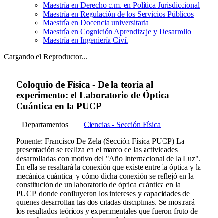
Maestría en Derecho c.m. en Política Jurisdiccional
Maestría en Regulación de los Servicios Públicos
Maestría en Docencia universitaria
Maestría en Cognición Aprendizaje y Desarrollo
Maestría en Ingeniería Civil
Cargando el Reproductor...
Coloquio de Física - De la teorí­a al
experimento: el Laboratorio de Óptica
Cuántica en la PUCP
Departamentos
Ciencias - Sección Física
Ponente: Francisco De Zela (Sección Física PUCP) La
presentación se realiza en el marco de las actividades
desarrolladas con motivo del "Año Internacional de la Luz".
En ella se resaltará la conexión que existe entre la óptica y la
mecánica cuántica, y cómo dicha conexión se reflejó en la
constitución de un laboratorio de óptica cuántica en la
PUCP, donde confluyeron los intereses y capacidades de
quienes desarrollan las dos citadas disciplinas. Se mostrará
los resultados teóricos y experimentales que fueron fruto de