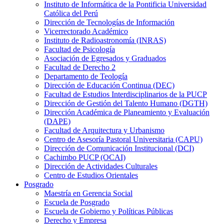
Instituto de Informática de la Pontificia Universidad
Católica del Perú
Dirección de Tecnologías de Información
Vicerrectorado Académico
Instituto de Radioastronomía (INRAS)
Facultad de Psicología
Asociación de Egresados y Graduados
Facultad de Derecho 2
Departamento de Teología
Dirección de Educación Continua (DEC)
Facultad de Estudios Interdisciplinarios de la PUCP
Dirección de Gestión del Talento Humano (DGTH)
Dirección Académica de Planeamiento y Evaluación
(DAPE)
Facultad de Arquitectura y Urbanismo
Centro de Asesoría Pastoral Universitaria (CAPU)
Dirección de Comunicación Institucional (DCI)
Cachimbo PUCP (OCAI)
Dirección de Actividades Culturales
Centro de Estudios Orientales
Posgrado
Maestría en Gerencia Social
Escuela de Posgrado
Escuela de Gobierno y Políticas Públicas
Derecho y Empresa