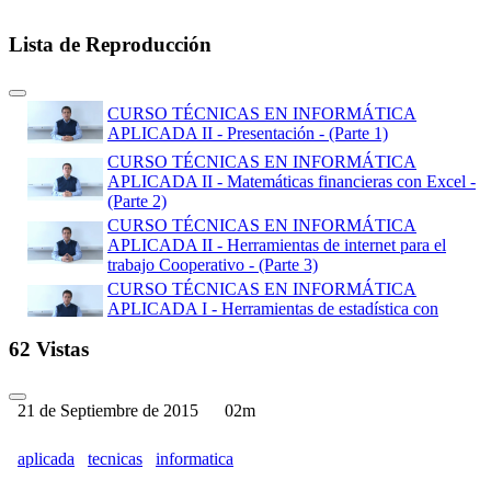
Lista de Reproducción
CURSO TÉCNICAS EN INFORMÁTICA
APLICADA II - Presentación - (Parte 1)
CURSO TÉCNICAS EN INFORMÁTICA
APLICADA II - Matemáticas financieras con Excel -
(Parte 2)
CURSO TÉCNICAS EN INFORMÁTICA
APLICADA II - Herramientas de internet para el
trabajo Cooperativo - (Parte 3)
CURSO TÉCNICAS EN INFORMÁTICA
APLICADA I - Herramientas de estadística con
Excel - (Parte 4)
62 Vistas
CURSO TÉCNICAS EN INFORMÁTICA
APLICADA II - Gestión de datos con hojas de
cálculo en Excel - (Parte 5)
21 de Septiembre de 2015
02m
CURSO TÉCNICAS EN INFORMÁTICA
APLICADA II - Caso Ejemplo - (Parte 6)
aplicada
tecnicas
informatica