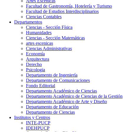
Artes Escenicas
Facultad de Gastronomía, Hotelería y Turismo
Facultad de Estudios Interdisciplinarios
Ciencias Contables
Departamentos
Ciencias - Sección Física
Humanidades
Ciencias - Sección Matemáticas
artes escenicas
Ciencias Administrativas
Economía
Arquitectura
Derecho
Psicologia
Departamento de Ingeniería
Departamento de Comunicaciones
Fondo Editorial
Departamento Académico de Ciencias
Departamento Académico de Ciencias de la Gestión
Departamento Académico de Arte y Diseño
Departamento de Educación
Departamento de Ciencias
Institutos y Centros
INTE-PUCP
IDEHPUCP