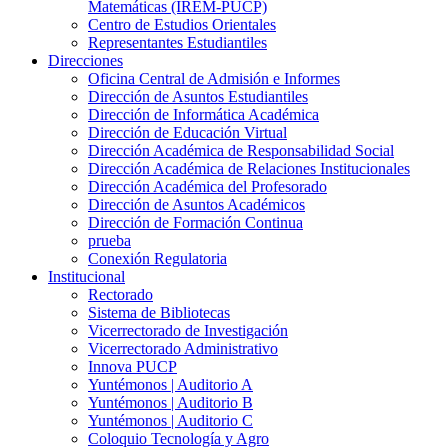
Matemáticas (IREM-PUCP)
Centro de Estudios Orientales
Representantes Estudiantiles
Direcciones
Oficina Central de Admisión e Informes
Dirección de Asuntos Estudiantiles
Dirección de Informática Académica
Dirección de Educación Virtual
Dirección Académica de Responsabilidad Social
Dirección Académica de Relaciones Institucionales
Dirección Académica del Profesorado
Dirección de Asuntos Académicos
Dirección de Formación Continua
prueba
Conexión Regulatoria
Institucional
Rectorado
Sistema de Bibliotecas
Vicerrectorado de Investigación
Vicerrectorado Administrativo
Innova PUCP
Yuntémonos | Auditorio A
Yuntémonos | Auditorio B
Yuntémonos | Auditorio C
Coloquio Tecnología y Agro