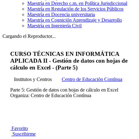
Maestría en Derecho c.m. en Política Jurisdiccional
Maestría en Regulación de los Servicios Públicos
Maestría en Docencia universitaria
Maestría en Cognición Aprendizaje y Desarrollo
Maestría en Ingeniería Civil
Cargando el Reproductor...
CURSO TÉCNICAS EN INFORMÁTICA
APLICADA II - Gestión de datos con hojas de
cálculo en Excel - (Parte 5)
Institutos y Centros
Centro de Educación Contínua
Parte 5: Gestión de datos con hojas de cálculo en Excel
Organiza: Centro de Educación Contínua
Favorito
Suscribirme