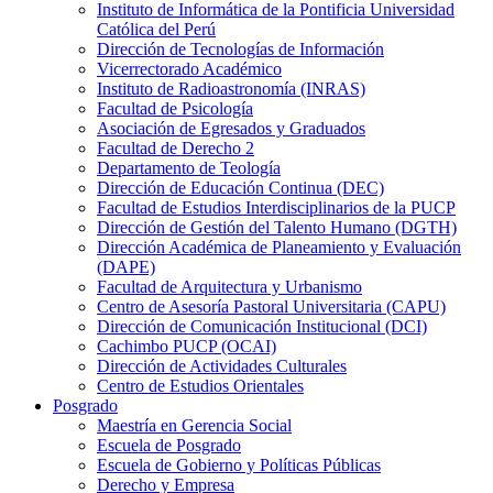
Instituto de Informática de la Pontificia Universidad
Católica del Perú
Dirección de Tecnologías de Información
Vicerrectorado Académico
Instituto de Radioastronomía (INRAS)
Facultad de Psicología
Asociación de Egresados y Graduados
Facultad de Derecho 2
Departamento de Teología
Dirección de Educación Continua (DEC)
Facultad de Estudios Interdisciplinarios de la PUCP
Dirección de Gestión del Talento Humano (DGTH)
Dirección Académica de Planeamiento y Evaluación
(DAPE)
Facultad de Arquitectura y Urbanismo
Centro de Asesoría Pastoral Universitaria (CAPU)
Dirección de Comunicación Institucional (DCI)
Cachimbo PUCP (OCAI)
Dirección de Actividades Culturales
Centro de Estudios Orientales
Posgrado
Maestría en Gerencia Social
Escuela de Posgrado
Escuela de Gobierno y Políticas Públicas
Derecho y Empresa