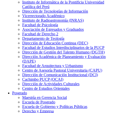
Instituto de Informática de la Pontificia Universidad
Católica del Perú
Dirección de Tecnologías de Información
Vicerrectorado Académico
Instituto de Radioastronomía (INRAS)
Facultad de Psicología
Asociación de Egresados y Graduados
Facultad de Derecho 2
Departamento de Teología
Dirección de Educación Continua (DEC)
Facultad de Estudios Interdisciplinarios de la PUCP
Dirección de Gestión del Talento Humano (DGTH)
Dirección Académica de Planeamiento y Evaluación
(DAPE)
Facultad de Arquitectura y Urbanismo
Centro de Asesoría Pastoral Universitaria (CAPU)
Dirección de Comunicación Institucional (DCI)
Cachimbo PUCP (OCAI)
Dirección de Actividades Culturales
Centro de Estudios Orientales
Posgrado
Maestría en Gerencia Social
Escuela de Posgrado
Escuela de Gobierno y Políticas Públicas
Derecho y Empresa