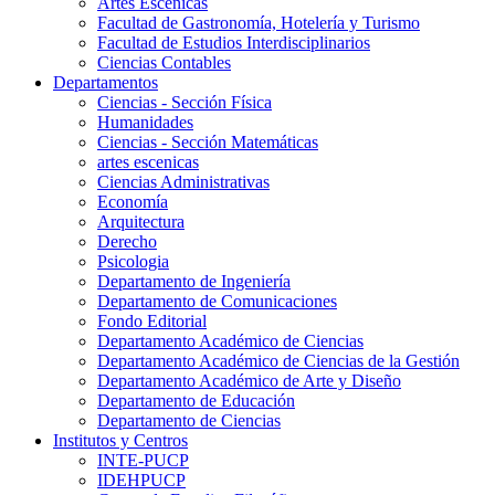
Artes Escenicas
Facultad de Gastronomía, Hotelería y Turismo
Facultad de Estudios Interdisciplinarios
Ciencias Contables
Departamentos
Ciencias - Sección Física
Humanidades
Ciencias - Sección Matemáticas
artes escenicas
Ciencias Administrativas
Economía
Arquitectura
Derecho
Psicologia
Departamento de Ingeniería
Departamento de Comunicaciones
Fondo Editorial
Departamento Académico de Ciencias
Departamento Académico de Ciencias de la Gestión
Departamento Académico de Arte y Diseño
Departamento de Educación
Departamento de Ciencias
Institutos y Centros
INTE-PUCP
IDEHPUCP