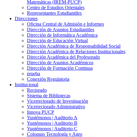
Matemáticas (IREM-PUCP)
Centro de Estudios Orientales
Representantes Estudiantiles
Direcciones
Oficina Central de Admisión e Informes
Dirección de Asuntos Estudiantiles
Dirección de Informática Académica
Dirección de Educación Virtual
Dirección Académica de Responsabilidad Social
Dirección Académica de Relaciones Institucionales
Dirección Académica del Profesorado
Dirección de Asuntos Académicos
Dirección de Formación Continua
prueba
Conexión Regulatoria
Institucional
Rectorado
Sistema de Bibliotecas
Vicerrectorado de Investigación
Vicerrectorado Administrativo
Innova PUCP
Yuntémonos | Auditorio A
Yuntémonos | Auditorio B
Yuntémonos | Auditorio C
Coloquio Tecnología y Agro