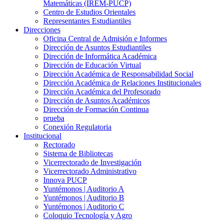
Matemáticas (IREM-PUCP)
Centro de Estudios Orientales
Representantes Estudiantiles
Direcciones
Oficina Central de Admisión e Informes
Dirección de Asuntos Estudiantiles
Dirección de Informática Académica
Dirección de Educación Virtual
Dirección Académica de Responsabilidad Social
Dirección Académica de Relaciones Institucionales
Dirección Académica del Profesorado
Dirección de Asuntos Académicos
Dirección de Formación Continua
prueba
Conexión Regulatoria
Institucional
Rectorado
Sistema de Bibliotecas
Vicerrectorado de Investigación
Vicerrectorado Administrativo
Innova PUCP
Yuntémonos | Auditorio A
Yuntémonos | Auditorio B
Yuntémonos | Auditorio C
Coloquio Tecnología y Agro