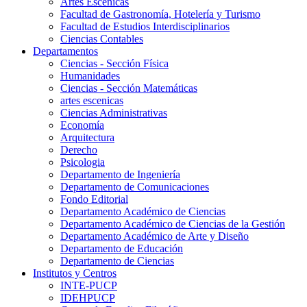
Artes Escenicas
Facultad de Gastronomía, Hotelería y Turismo
Facultad de Estudios Interdisciplinarios
Ciencias Contables
Departamentos
Ciencias - Sección Física
Humanidades
Ciencias - Sección Matemáticas
artes escenicas
Ciencias Administrativas
Economía
Arquitectura
Derecho
Psicologia
Departamento de Ingeniería
Departamento de Comunicaciones
Fondo Editorial
Departamento Académico de Ciencias
Departamento Académico de Ciencias de la Gestión
Departamento Académico de Arte y Diseño
Departamento de Educación
Departamento de Ciencias
Institutos y Centros
INTE-PUCP
IDEHPUCP