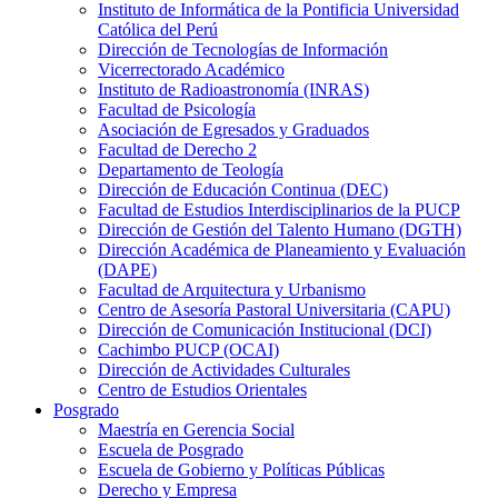
Instituto de Informática de la Pontificia Universidad
Católica del Perú
Dirección de Tecnologías de Información
Vicerrectorado Académico
Instituto de Radioastronomía (INRAS)
Facultad de Psicología
Asociación de Egresados y Graduados
Facultad de Derecho 2
Departamento de Teología
Dirección de Educación Continua (DEC)
Facultad de Estudios Interdisciplinarios de la PUCP
Dirección de Gestión del Talento Humano (DGTH)
Dirección Académica de Planeamiento y Evaluación
(DAPE)
Facultad de Arquitectura y Urbanismo
Centro de Asesoría Pastoral Universitaria (CAPU)
Dirección de Comunicación Institucional (DCI)
Cachimbo PUCP (OCAI)
Dirección de Actividades Culturales
Centro de Estudios Orientales
Posgrado
Maestría en Gerencia Social
Escuela de Posgrado
Escuela de Gobierno y Políticas Públicas
Derecho y Empresa