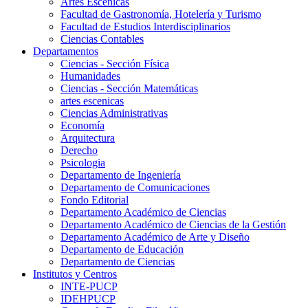
Artes Escenicas
Facultad de Gastronomía, Hotelería y Turismo
Facultad de Estudios Interdisciplinarios
Ciencias Contables
Departamentos
Ciencias - Sección Física
Humanidades
Ciencias - Sección Matemáticas
artes escenicas
Ciencias Administrativas
Economía
Arquitectura
Derecho
Psicologia
Departamento de Ingeniería
Departamento de Comunicaciones
Fondo Editorial
Departamento Académico de Ciencias
Departamento Académico de Ciencias de la Gestión
Departamento Académico de Arte y Diseño
Departamento de Educación
Departamento de Ciencias
Institutos y Centros
INTE-PUCP
IDEHPUCP