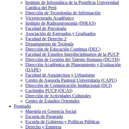
Instituto de Informática de la Pontificia Universidad
Católica del Perú
Dirección de Tecnologías de Información
Vicerrectorado Académico
Instituto de Radioastronomía (INRAS)
Facultad de Psicología
Asociación de Egresados y Graduados
Facultad de Derecho 2
Departamento de Teología
Dirección de Educación Continua (DEC)
Facultad de Estudios Interdisciplinarios de la PUCP
Dirección de Gestión del Talento Humano (DGTH)
Dirección Académica de Planeamiento y Evaluación
(DAPE)
Facultad de Arquitectura y Urbanismo
Centro de Asesoría Pastoral Universitaria (CAPU)
Dirección de Comunicación Institucional (DCI)
Cachimbo PUCP (OCAI)
Dirección de Actividades Culturales
Centro de Estudios Orientales
Posgrado
Maestría en Gerencia Social
Escuela de Posgrado
Escuela de Gobierno y Políticas Públicas
Derecho y Empresa