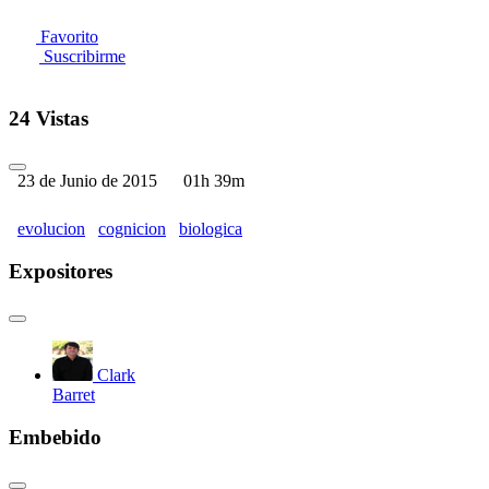
Favorito
Suscribirme
24 Vistas
23 de Junio de 2015
01h 39m
evolucion
cognicion
biologica
Expositores
Clark
Barret
Embebido