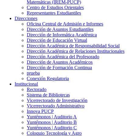
Matemáticas (IREM-PUCP)
Centro de Estudios Orientales
Representantes Estudiantiles
Direcciones
Oficina Central de Admisión e Informes
Dirección de Asuntos Estudiantiles
Dirección de Informática Académica
Dirección de Educación Virtual
Dirección Académica de Responsabilidad Social
Dirección Académica de Relaciones Institucionales
Dirección Académica del Profesorado
Dirección de Asuntos Académicos
Dirección de Formación Continua
prueba
Conexión Regulatoria
Institucional
Rectorado
Sistema de Bibliotecas
Vicerrectorado de Investigación
Vicerrectorado Administrativo
Innova PUCP
Yuntémonos | Auditorio A
Yuntémonos | Auditorio B
Yuntémonos | Auditorio C
Coloquio Tecnología y Agro