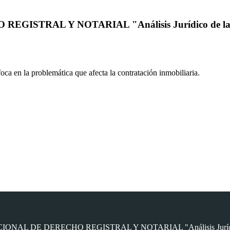
RAL Y NOTARIAL "Análisis Jurídico de la probl
ca en la problemática que afecta la contratación inmobiliaria.
L DE DERECHO REGISTRAL Y NOTARIAL "Análisis Jurídico de la p