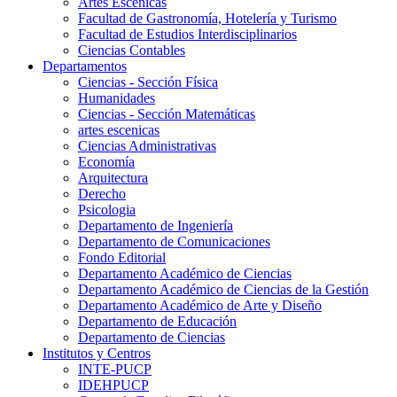
Artes Escenicas
Facultad de Gastronomía, Hotelería y Turismo
Facultad de Estudios Interdisciplinarios
Ciencias Contables
Departamentos
Ciencias - Sección Física
Humanidades
Ciencias - Sección Matemáticas
artes escenicas
Ciencias Administrativas
Economía
Arquitectura
Derecho
Psicologia
Departamento de Ingeniería
Departamento de Comunicaciones
Fondo Editorial
Departamento Académico de Ciencias
Departamento Académico de Ciencias de la Gestión
Departamento Académico de Arte y Diseño
Departamento de Educación
Departamento de Ciencias
Institutos y Centros
INTE-PUCP
IDEHPUCP