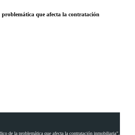
emática que afecta la contratación
roblemática que afecta la contratación inmobiliaria".