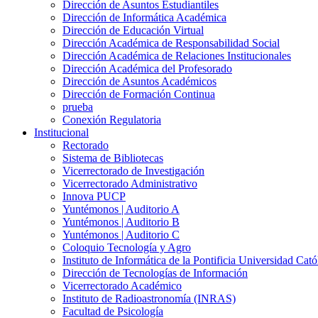
Dirección de Asuntos Estudiantiles
Dirección de Informática Académica
Dirección de Educación Virtual
Dirección Académica de Responsabilidad Social
Dirección Académica de Relaciones Institucionales
Dirección Académica del Profesorado
Dirección de Asuntos Académicos
Dirección de Formación Continua
prueba
Conexión Regulatoria
Institucional
Rectorado
Sistema de Bibliotecas
Vicerrectorado de Investigación
Vicerrectorado Administrativo
Innova PUCP
Yuntémonos | Auditorio A
Yuntémonos | Auditorio B
Yuntémonos | Auditorio C
Coloquio Tecnología y Agro
Instituto de Informática de la Pontificia Universidad Cató
Dirección de Tecnologías de Información
Vicerrectorado Académico
Instituto de Radioastronomía (INRAS)
Facultad de Psicología