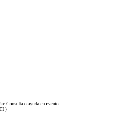
ión: Consulta o ayuda en evento
TI )