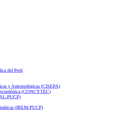
lica del Perú
ticas y Antropológicas (CISEPA)
ón Tecnológica (CONCYTEC)
DHAL-PUCP)
atemáticas (IREM-PUCP)