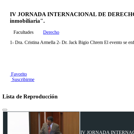
IV JORNADA INTERNACIONAL DE DERECHO REGIST
inmobiliaria".
Facultades
Derecho
1- Dra. Cristina Armella 2- Dr. Jack Bigio Chrem El evento se enfo
Favorito
Suscribirme
Lista de Reproducción
IV JORNADA INTERNACIONA