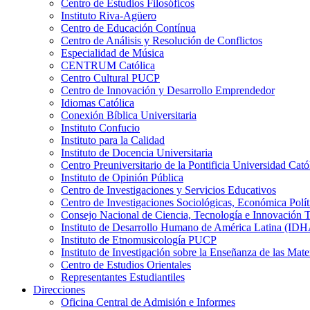
Centro de Estudios Filosóficos
Instituto Riva-Agüero
Centro de Educación Contínua
Centro de Análisis y Resolución de Conflictos
Especialidad de Música
CENTRUM Católica
Centro Cultural PUCP
Centro de Innovación y Desarrollo Emprendedor
Idiomas Católica
Conexión Bíblica Universitaria
Instituto Confucio
Instituto para la Calidad
Instituto de Docencia Universitaria
Centro Preuniversitario de la Pontificia Universidad Cató
Instituto de Opinión Pública
Centro de Investigaciones y Servicios Educativos
Centro de Investigaciones Sociológicas, Económica Polí
Consejo Nacional de Ciencia, Tecnología e Innovaci
Instituto de Desarrollo Humano de América Latina (I
Instituto de Etnomusicología PUCP
Instituto de Investigación sobre la Enseñanza de las M
Centro de Estudios Orientales
Representantes Estudiantiles
Direcciones
Oficina Central de Admisión e Informes