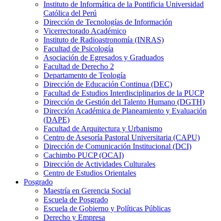
Instituto de Informática de la Pontificia Universidad
Católica del Perú
Dirección de Tecnologías de Información
Vicerrectorado Académico
Instituto de Radioastronomía (INRAS)
Facultad de Psicología
Asociación de Egresados y Graduados
Facultad de Derecho 2
Departamento de Teología
Dirección de Educación Continua (DEC)
Facultad de Estudios Interdisciplinarios de la PUCP
Dirección de Gestión del Talento Humano (DGTH)
Dirección Académica de Planeamiento y Evaluación
(DAPE)
Facultad de Arquitectura y Urbanismo
Centro de Asesoría Pastoral Universitaria (CAPU)
Dirección de Comunicación Institucional (DCI)
Cachimbo PUCP (OCAI)
Dirección de Actividades Culturales
Centro de Estudios Orientales
Posgrado
Maestría en Gerencia Social
Escuela de Posgrado
Escuela de Gobierno y Políticas Públicas
Derecho y Empresa