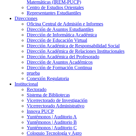
Matemáticas (IREM-PUCP)
Centro de Estudios Orientales
Representantes Estudiantiles
Direcciones
Oficina Central de Admisión e Informes
Dirección de Asuntos Estudiantiles
Dirección de Informática Académica
Dirección de Educación Virtual
Dirección Académica de Responsabilidad Social
Dirección Académica de Relaciones Institucionales
Dirección Académica del Profesorado
Dirección de Asuntos Académicos
Dirección de Formación Continua
prueba
Conexión Regulatoria
Institucional
Rectorado
Sistema de Bibliotecas
Vicerrectorado de Investigación
Vicerrectorado Administrativo
Innova PUCP
Yuntémonos | Auditorio A
Yuntémonos | Auditorio B
Yuntémonos | Auditorio C
Coloquio Tecnología y Agro