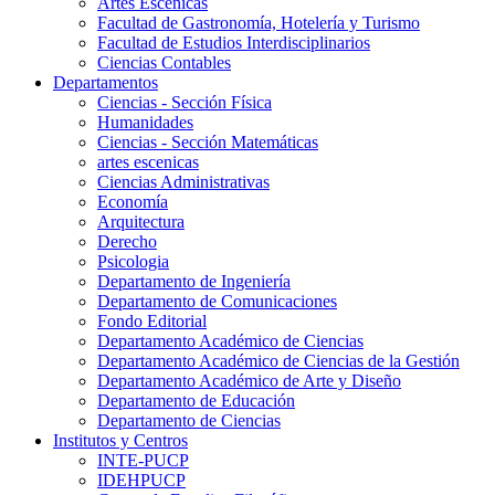
Artes Escenicas
Facultad de Gastronomía, Hotelería y Turismo
Facultad de Estudios Interdisciplinarios
Ciencias Contables
Departamentos
Ciencias - Sección Física
Humanidades
Ciencias - Sección Matemáticas
artes escenicas
Ciencias Administrativas
Economía
Arquitectura
Derecho
Psicologia
Departamento de Ingeniería
Departamento de Comunicaciones
Fondo Editorial
Departamento Académico de Ciencias
Departamento Académico de Ciencias de la Gestión
Departamento Académico de Arte y Diseño
Departamento de Educación
Departamento de Ciencias
Institutos y Centros
INTE-PUCP
IDEHPUCP