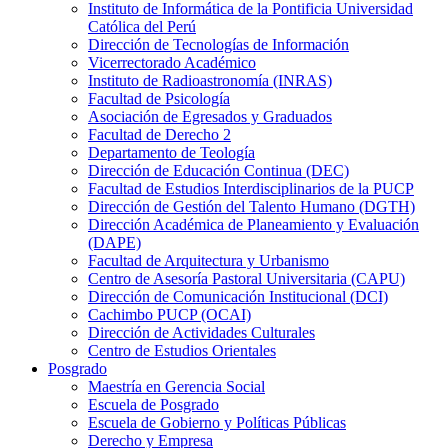
Instituto de Informática de la Pontificia Universidad
Católica del Perú
Dirección de Tecnologías de Información
Vicerrectorado Académico
Instituto de Radioastronomía (INRAS)
Facultad de Psicología
Asociación de Egresados y Graduados
Facultad de Derecho 2
Departamento de Teología
Dirección de Educación Continua (DEC)
Facultad de Estudios Interdisciplinarios de la PUCP
Dirección de Gestión del Talento Humano (DGTH)
Dirección Académica de Planeamiento y Evaluación
(DAPE)
Facultad de Arquitectura y Urbanismo
Centro de Asesoría Pastoral Universitaria (CAPU)
Dirección de Comunicación Institucional (DCI)
Cachimbo PUCP (OCAI)
Dirección de Actividades Culturales
Centro de Estudios Orientales
Posgrado
Maestría en Gerencia Social
Escuela de Posgrado
Escuela de Gobierno y Políticas Públicas
Derecho y Empresa