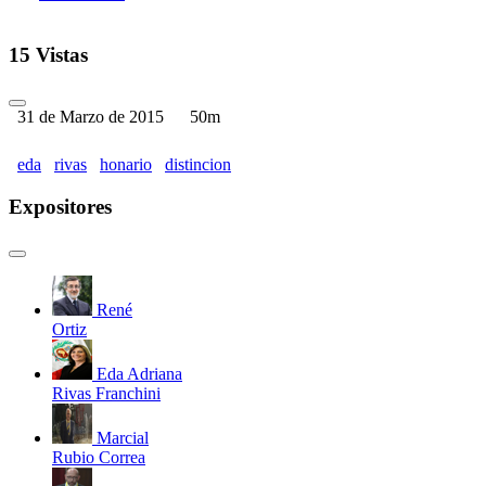
15 Vistas
31 de Marzo de 2015
50m
eda
rivas
honario
distincion
Expositores
René
Ortiz
Eda Adriana
Rivas Franchini
Marcial
Rubio Correa