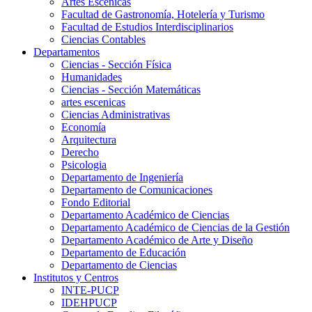
Artes Escenicas
Facultad de Gastronomía, Hotelería y Turismo
Facultad de Estudios Interdisciplinarios
Ciencias Contables
Departamentos
Ciencias - Sección Física
Humanidades
Ciencias - Sección Matemáticas
artes escenicas
Ciencias Administrativas
Economía
Arquitectura
Derecho
Psicologia
Departamento de Ingeniería
Departamento de Comunicaciones
Fondo Editorial
Departamento Académico de Ciencias
Departamento Académico de Ciencias de la Gestión
Departamento Académico de Arte y Diseño
Departamento de Educación
Departamento de Ciencias
Institutos y Centros
INTE-PUCP
IDEHPUCP