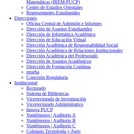
Matemáticas (IREM-PUCP)
Centro de Estudios Orientales
Representantes Estudiantiles
Direcciones
Oficina Central de Admisión e Informes
Dirección de Asuntos Estudiantiles
Dirección de Informática Académica
Dirección de Educación Virtual
Dirección Académica de Responsabilidad Social
Dirección Académica de Relaciones Institucionales
Dirección Académica del Profesorado
Dirección de Asuntos Académicos
Dirección de Formación Continua
prueba
Conexión Regulatoria
Institucional
Rectorado
Sistema de Bibliotecas
Vicerrectorado de Investigación
Vicerrectorado Administrativo
Innova PUCP
Yuntémonos | Auditorio A
Yuntémonos | Auditorio B
Yuntémonos | Auditorio C
Coloquio Tecnología y Agro