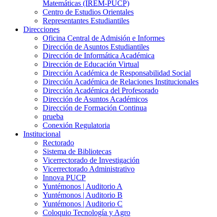
Matemáticas (IREM-PUCP)
Centro de Estudios Orientales
Representantes Estudiantiles
Direcciones
Oficina Central de Admisión e Informes
Dirección de Asuntos Estudiantiles
Dirección de Informática Académica
Dirección de Educación Virtual
Dirección Académica de Responsabilidad Social
Dirección Académica de Relaciones Institucionales
Dirección Académica del Profesorado
Dirección de Asuntos Académicos
Dirección de Formación Continua
prueba
Conexión Regulatoria
Institucional
Rectorado
Sistema de Bibliotecas
Vicerrectorado de Investigación
Vicerrectorado Administrativo
Innova PUCP
Yuntémonos | Auditorio A
Yuntémonos | Auditorio B
Yuntémonos | Auditorio C
Coloquio Tecnología y Agro