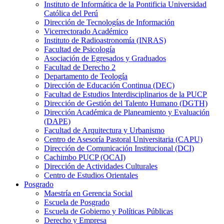
Instituto de Informática de la Pontificia Universidad
Católica del Perú
Dirección de Tecnologías de Información
Vicerrectorado Académico
Instituto de Radioastronomía (INRAS)
Facultad de Psicología
Asociación de Egresados y Graduados
Facultad de Derecho 2
Departamento de Teología
Dirección de Educación Continua (DEC)
Facultad de Estudios Interdisciplinarios de la PUCP
Dirección de Gestión del Talento Humano (DGTH)
Dirección Académica de Planeamiento y Evaluación
(DAPE)
Facultad de Arquitectura y Urbanismo
Centro de Asesoría Pastoral Universitaria (CAPU)
Dirección de Comunicación Institucional (DCI)
Cachimbo PUCP (OCAI)
Dirección de Actividades Culturales
Centro de Estudios Orientales
Posgrado
Maestría en Gerencia Social
Escuela de Posgrado
Escuela de Gobierno y Políticas Públicas
Derecho y Empresa