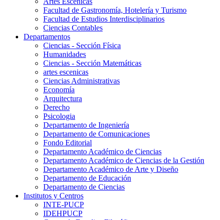
Artes Escenicas
Facultad de Gastronomía, Hotelería y Turismo
Facultad de Estudios Interdisciplinarios
Ciencias Contables
Departamentos
Ciencias - Sección Física
Humanidades
Ciencias - Sección Matemáticas
artes escenicas
Ciencias Administrativas
Economía
Arquitectura
Derecho
Psicologia
Departamento de Ingeniería
Departamento de Comunicaciones
Fondo Editorial
Departamento Académico de Ciencias
Departamento Académico de Ciencias de la Gestión
Departamento Académico de Arte y Diseño
Departamento de Educación
Departamento de Ciencias
Institutos y Centros
INTE-PUCP
IDEHPUCP