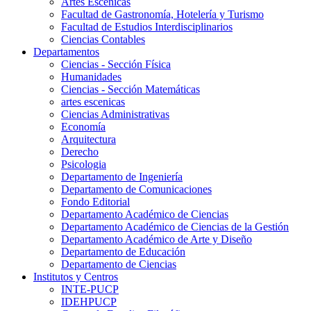
Artes Escenicas
Facultad de Gastronomía, Hotelería y Turismo
Facultad de Estudios Interdisciplinarios
Ciencias Contables
Departamentos
Ciencias - Sección Física
Humanidades
Ciencias - Sección Matemáticas
artes escenicas
Ciencias Administrativas
Economía
Arquitectura
Derecho
Psicologia
Departamento de Ingeniería
Departamento de Comunicaciones
Fondo Editorial
Departamento Académico de Ciencias
Departamento Académico de Ciencias de la Gestión
Departamento Académico de Arte y Diseño
Departamento de Educación
Departamento de Ciencias
Institutos y Centros
INTE-PUCP
IDEHPUCP