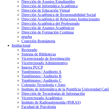
Dirección de Asuntos Estudiantiles
Dirección de Informática Académica
Dirección de Educación Virtual
Dirección Académica de Responsabilidad Social
Dirección Académica de Relaciones Institucionales
Dirección Académica del Profesorado
Dirección de Asuntos Académicos
Dirección de Formación Continua
prueba
Conexión Regulatoria
Institucional
Rectorado
Sistema de Bibliotecas
Vicerrectorado de Investigación
Vicerrectorado Administrativo
Innova PUCP
Yuntémonos | Auditorio A
Yuntémonos | Auditorio B
Yuntémonos | Auditorio C
Coloquio Tecnología y Agro
Instituto de Informática de la Pontificia Universidad Cató
Dirección de Tecnologías de Información
Vicerrectorado Académico
Instituto de Radioastronomía (INRAS)
Facultad de Psicología