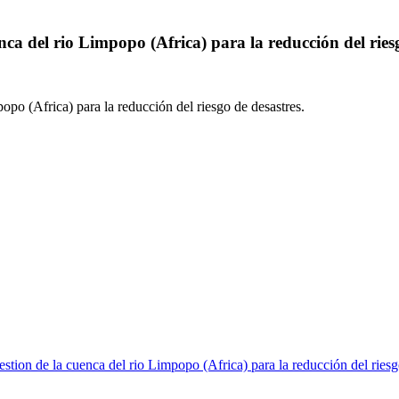
nca del rio Limpopo (Africa) para la reducción del ries
popo (Africa) para la reducción del riesgo de desastres.
estion de la cuenca del rio Limpopo (Africa) para la reducción del riesg