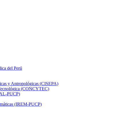
lica del Perú
ticas y Antropológicas (CISEPA)
ón Tecnológica (CONCYTEC)
DHAL-PUCP)
atemáticas (IREM-PUCP)