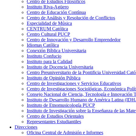
Centro de Estudios Filosóficos
Instituto Riva-Agüero
Centro de Educación Contínua
Centro de Análisis y Resolución de Conflictos
Especialidad de Música
CENTRUM Católica
Centro Cultural PUCP
Centro de Innovación y Desarrollo Emprendedor
Idiomas Católica
Conexión Bíblica Universitaria
Instituto Confucio
Instituto para la Calidad
Instituto de Docencia Universitaria
Centro Preuniversitario de la Pontificia Universidad Cató
Instituto de Opinión Pública
Centro de Investigaciones y Servicios Educativos
Centro de Investigaciones Sociológicas, Económica Polí
Consejo Nacional de Ciencia, Tecnología e Innovaci
Instituto de Desarrollo Humano de América Latina (I
Instituto de Etnomusicología PUCP
Instituto de Investigación sobre la Enseñanza de las M
Centro de Estudios Orientales
Representantes Estudiantiles
Direcciones
Oficina Central de Admisión e Informes