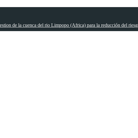
estion de la cuenca del rio Limpopo (Africa) para la reducción del riesg