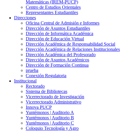
Matemáticas (IREM-PUCP)
Centro de Estudios Orientales
Representantes Estudiantiles
Direcciones
Oficina Central de Admisión e Informes
Dirección de Asuntos Estudiantiles
Dirección de Informática Académica
Dirección de Educación Virtual
Dirección Académica de Responsabilidad Social
Dirección Académica de Relaciones Institucionales
Dirección Académica del Profesorado
Dirección de Asuntos Académicos
Dirección de Formación Continua
prueba
Conexión Regulatoria
Institucional
Rectorado
Sistema de Bibliotecas
Vicerrectorado de Investigación
Vicerrectorado Administrativo
Innova PUCP
Yuntémonos | Auditorio A
Yuntémonos | Auditorio B
Yuntémonos | Auditorio C
Coloquio Tecnología y Agro