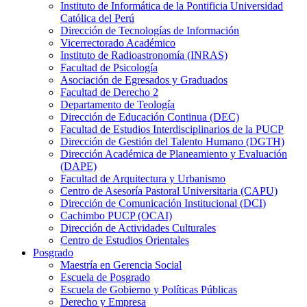
Instituto de Informática de la Pontificia Universidad
Católica del Perú
Dirección de Tecnologías de Información
Vicerrectorado Académico
Instituto de Radioastronomía (INRAS)
Facultad de Psicología
Asociación de Egresados y Graduados
Facultad de Derecho 2
Departamento de Teología
Dirección de Educación Continua (DEC)
Facultad de Estudios Interdisciplinarios de la PUCP
Dirección de Gestión del Talento Humano (DGTH)
Dirección Académica de Planeamiento y Evaluación
(DAPE)
Facultad de Arquitectura y Urbanismo
Centro de Asesoría Pastoral Universitaria (CAPU)
Dirección de Comunicación Institucional (DCI)
Cachimbo PUCP (OCAI)
Dirección de Actividades Culturales
Centro de Estudios Orientales
Posgrado
Maestría en Gerencia Social
Escuela de Posgrado
Escuela de Gobierno y Políticas Públicas
Derecho y Empresa