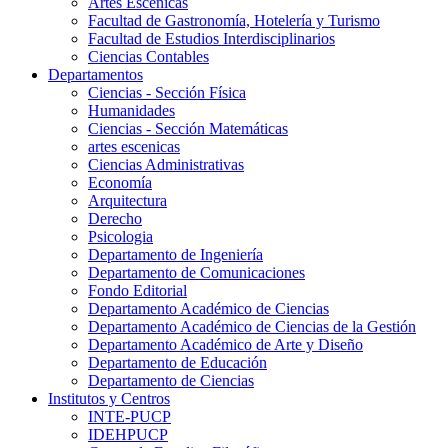
Artes Escenicas
Facultad de Gastronomía, Hotelería y Turismo
Facultad de Estudios Interdisciplinarios
Ciencias Contables
Departamentos
Ciencias - Sección Física
Humanidades
Ciencias - Sección Matemáticas
artes escenicas
Ciencias Administrativas
Economía
Arquitectura
Derecho
Psicologia
Departamento de Ingeniería
Departamento de Comunicaciones
Fondo Editorial
Departamento Académico de Ciencias
Departamento Académico de Ciencias de la Gestión
Departamento Académico de Arte y Diseño
Departamento de Educación
Departamento de Ciencias
Institutos y Centros
INTE-PUCP
IDEHPUCP