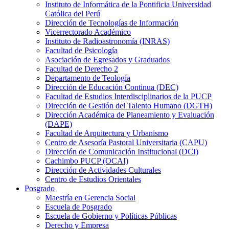
Instituto de Informática de la Pontificia Universidad
Católica del Perú
Dirección de Tecnologías de Información
Vicerrectorado Académico
Instituto de Radioastronomía (INRAS)
Facultad de Psicología
Asociación de Egresados y Graduados
Facultad de Derecho 2
Departamento de Teología
Dirección de Educación Continua (DEC)
Facultad de Estudios Interdisciplinarios de la PUCP
Dirección de Gestión del Talento Humano (DGTH)
Dirección Académica de Planeamiento y Evaluación
(DAPE)
Facultad de Arquitectura y Urbanismo
Centro de Asesoría Pastoral Universitaria (CAPU)
Dirección de Comunicación Institucional (DCI)
Cachimbo PUCP (OCAI)
Dirección de Actividades Culturales
Centro de Estudios Orientales
Posgrado
Maestría en Gerencia Social
Escuela de Posgrado
Escuela de Gobierno y Políticas Públicas
Derecho y Empresa