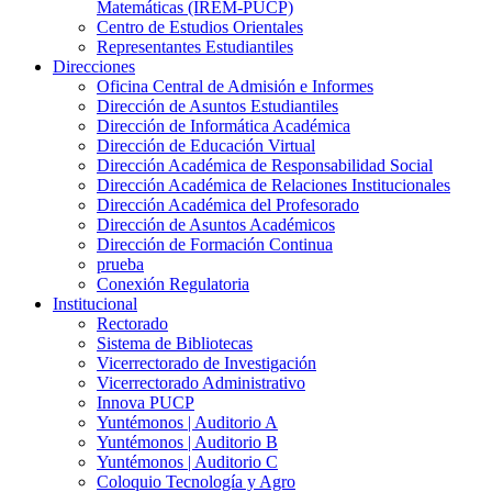
Matemáticas (IREM-PUCP)
Centro de Estudios Orientales
Representantes Estudiantiles
Direcciones
Oficina Central de Admisión e Informes
Dirección de Asuntos Estudiantiles
Dirección de Informática Académica
Dirección de Educación Virtual
Dirección Académica de Responsabilidad Social
Dirección Académica de Relaciones Institucionales
Dirección Académica del Profesorado
Dirección de Asuntos Académicos
Dirección de Formación Continua
prueba
Conexión Regulatoria
Institucional
Rectorado
Sistema de Bibliotecas
Vicerrectorado de Investigación
Vicerrectorado Administrativo
Innova PUCP
Yuntémonos | Auditorio A
Yuntémonos | Auditorio B
Yuntémonos | Auditorio C
Coloquio Tecnología y Agro