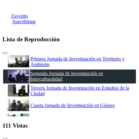
Favorito
Suscribirme
Lista de Reproducción
Primera Jornada de Investigación en Territorio y
Ambiente
Segunda Jornada de Investigación en
Interculturalidad
Tercera Jornada de Investigación en Estudios de la
Ciudad
Cuarta Jornada de Investigación en Género
Quinta Jornada de Investigación en Políticas Públicas
111 Vistas