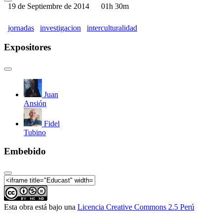
19 de Septiembre de 2014
01h 30m
jornadas
investigacion
interculturalidad
Expositores
Juan
Ansión
Fidel
Tubino
Embebido
Esta obra está bajo una
Licencia Creative Commons 2.5 Perú