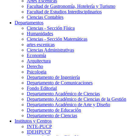
Artes Escenicas
Facultad de Gastronomía, Hotelería y Turismo
Facultad de Estudios Interdisciplinarios
Ciencias Contables
Departamentos
Ciencias - Sección Física
Humanidades
Ciencias - Sección Matemáticas
artes escenicas
Ciencias Administrativas
Economía
Arquitectura
Derecho
Psicologia
Departamento de Ingeniería
Departamento de Comunicaciones
Fondo Editorial
Departamento Académico de Ciencias
Departamento Académico de Ciencias de la Gestión
Departamento Académico de Arte y Diseño
Departamento de Educación
Departamento de Ciencias
Institutos y Centros
INTE-PUCP
IDEHPUCP