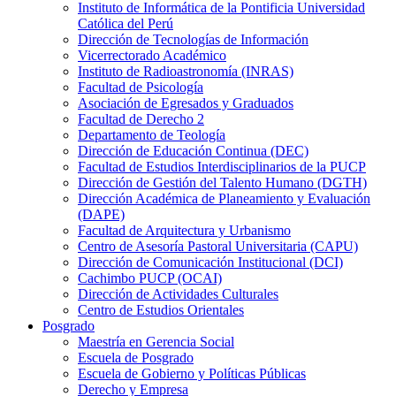
Instituto de Informática de la Pontificia Universidad
Católica del Perú
Dirección de Tecnologías de Información
Vicerrectorado Académico
Instituto de Radioastronomía (INRAS)
Facultad de Psicología
Asociación de Egresados y Graduados
Facultad de Derecho 2
Departamento de Teología
Dirección de Educación Continua (DEC)
Facultad de Estudios Interdisciplinarios de la PUCP
Dirección de Gestión del Talento Humano (DGTH)
Dirección Académica de Planeamiento y Evaluación
(DAPE)
Facultad de Arquitectura y Urbanismo
Centro de Asesoría Pastoral Universitaria (CAPU)
Dirección de Comunicación Institucional (DCI)
Cachimbo PUCP (OCAI)
Dirección de Actividades Culturales
Centro de Estudios Orientales
Posgrado
Maestría en Gerencia Social
Escuela de Posgrado
Escuela de Gobierno y Políticas Públicas
Derecho y Empresa