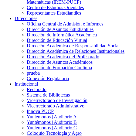
Matemáticas (IREM-PUCP)
Centro de Estudios Orientales
Representantes Estudiantiles
Direcciones
Oficina Central de Admisión e Informes
Dirección de Asuntos Estudiantiles
Dirección de Informática Académica
Dirección de Educación Virtual
Dirección Académica de Responsabilidad Social
Dirección Académica de Relaciones Institucionales
Dirección Académica del Profesorado
Dirección de Asuntos Académicos
Dirección de Formación Continua
prueba
Conexión Regulatoria
Institucional
Rectorado
Sistema de Bibliotecas
Vicerrectorado de Investigación
Vicerrectorado Administrativo
Innova PUCP
Yuntémonos | Auditorio A
Yuntémonos | Auditorio B
Yuntémonos | Auditorio C
Coloquio Tecnología y Agro