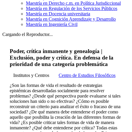
Maestría en Derecho c.m. en Política Jurisdiccional
Maestría en Regulación de los Servicios Públicos
Maestría en Docencia universitaria
Maestría en Cognición Aprendizaje y Desarrollo
Maestría en Ingeniería Civil
Cargando el Reproductor...
Poder, crítica inmanente y genealogía |
Exclusión, poder y crítica. En defensa de la
prioridad de una categoría problemática
Institutos y Centros
Centro de Estudios Filosóficos
¿Son las formas de vida el resultado de estrategias
epistémicas desarrolladas socialmente para resolver
problemas? ¿Desde qué perspectiva puede evaluarse si tales
soluciones han sido o no efectivas? ¿Cómo es posible
reconstruir un criterio para analizar el éxito o fracaso de una
sociedad? ¿De qué manera debe entenderse el poder como
aquello que posibilita la creación de las diferentes formas de
vida? ¿Es posible criticar tales formas de vida de manera
inmanente? ¿Qué debe entenderse por crítica? Todas estas