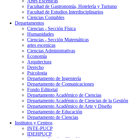
Artes Escenicas
Facultad de Gastronomía, Hotelería y Turismo
Facultad de Estudios Interdisciplinarios
Ciencias Contables
Departamentos
Ciencias - Sección Física
Humanidades
Ciencias - Sección Matemáticas
artes escenicas
Ciencias Administrativas
Economía
Arquitectura
Derecho
Psicologia
Departamento de Ingeniería
Departamento de Comunicaciones
Fondo Editorial
Departamento Académico de Ciencias
Departamento Académico de Ciencias de la Gestión
Departamento Académico de Arte y Diseño
Departamento de Educación
Departamento de Ciencias
Institutos y Centros
INTE-PUCP
IDEHPUCP