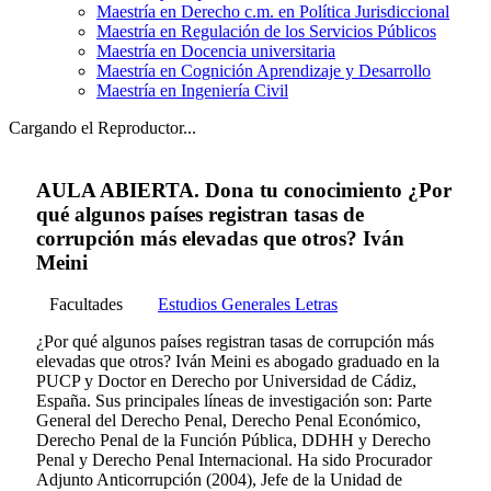
Maestría en Derecho c.m. en Política Jurisdiccional
Maestría en Regulación de los Servicios Públicos
Maestría en Docencia universitaria
Maestría en Cognición Aprendizaje y Desarrollo
Maestría en Ingeniería Civil
Cargando el Reproductor...
AULA ABIERTA. Dona tu conocimiento ¿Por
qué algunos países registran tasas de
corrupción más elevadas que otros? Iván
Meini
Facultades
Estudios Generales Letras
¿Por qué algunos países registran tasas de corrupción más
elevadas que otros? Iván Meini es abogado graduado en la
PUCP y Doctor en Derecho por Universidad de Cádiz,
España. Sus principales líneas de investigación son: Parte
General del Derecho Penal, Derecho Penal Económico,
Derecho Penal de la Función Pública, DDHH y Derecho
Penal y Derecho Penal Internacional. Ha sido Procurador
Adjunto Anticorrupción (2004), Jefe de la Unidad de