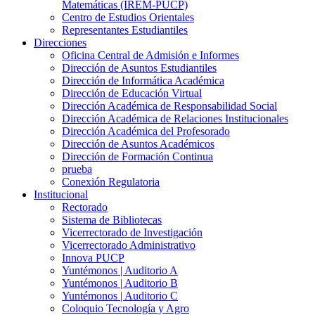
Matemáticas (IREM-PUCP)
Centro de Estudios Orientales
Representantes Estudiantiles
Direcciones
Oficina Central de Admisión e Informes
Dirección de Asuntos Estudiantiles
Dirección de Informática Académica
Dirección de Educación Virtual
Dirección Académica de Responsabilidad Social
Dirección Académica de Relaciones Institucionales
Dirección Académica del Profesorado
Dirección de Asuntos Académicos
Dirección de Formación Continua
prueba
Conexión Regulatoria
Institucional
Rectorado
Sistema de Bibliotecas
Vicerrectorado de Investigación
Vicerrectorado Administrativo
Innova PUCP
Yuntémonos | Auditorio A
Yuntémonos | Auditorio B
Yuntémonos | Auditorio C
Coloquio Tecnología y Agro