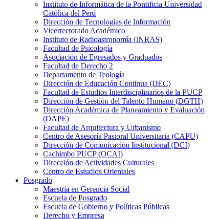
Instituto de Informática de la Pontificia Universidad
Católica del Perú
Dirección de Tecnologías de Información
Vicerrectorado Académico
Instituto de Radioastronomía (INRAS)
Facultad de Psicología
Asociación de Egresados y Graduados
Facultad de Derecho 2
Departamento de Teología
Dirección de Educación Continua (DEC)
Facultad de Estudios Interdisciplinarios de la PUCP
Dirección de Gestión del Talento Humano (DGTH)
Dirección Académica de Planeamiento y Evaluación
(DAPE)
Facultad de Arquitectura y Urbanismo
Centro de Asesoría Pastoral Universitaria (CAPU)
Dirección de Comunicación Institucional (DCI)
Cachimbo PUCP (OCAI)
Dirección de Actividades Culturales
Centro de Estudios Orientales
Posgrado
Maestría en Gerencia Social
Escuela de Posgrado
Escuela de Gobierno y Políticas Públicas
Derecho y Empresa