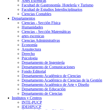
Artes Escenicas
Facultad de Gastronomía, Hotelería y Turismo
Facultad de Estudios Interdisciplinarios
Ciencias Contables
Departamentos
Ciencias - Sección Física
Humanidades
Ciencias - Sección Matemáticas
artes escenicas
Ciencias Administrativas
Economía
Arquitectura
Derecho
Psicologia
Departamento de Ingeniería
Departamento de Comunicaciones
Fondo Editorial
Departamento Académico de Ciencias
Departamento Académico de Ciencias de la Gestión
Departamento Académico de Arte y Diseño
Departamento de Educación
Departamento de Ciencias
Institutos y Centros
INTE-PUCP
IDEHPUCP