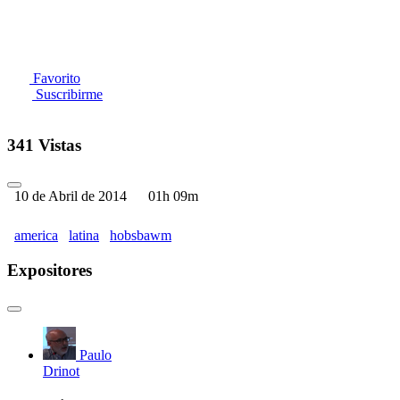
Favorito
Suscribirme
341 Vistas
10 de Abril de 2014
01h 09m
america
latina
hobsbawm
Expositores
Paulo
Drinot