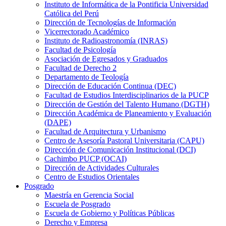
Instituto de Informática de la Pontificia Universidad
Católica del Perú
Dirección de Tecnologías de Información
Vicerrectorado Académico
Instituto de Radioastronomía (INRAS)
Facultad de Psicología
Asociación de Egresados y Graduados
Facultad de Derecho 2
Departamento de Teología
Dirección de Educación Continua (DEC)
Facultad de Estudios Interdisciplinarios de la PUCP
Dirección de Gestión del Talento Humano (DGTH)
Dirección Académica de Planeamiento y Evaluación
(DAPE)
Facultad de Arquitectura y Urbanismo
Centro de Asesoría Pastoral Universitaria (CAPU)
Dirección de Comunicación Institucional (DCI)
Cachimbo PUCP (OCAI)
Dirección de Actividades Culturales
Centro de Estudios Orientales
Posgrado
Maestría en Gerencia Social
Escuela de Posgrado
Escuela de Gobierno y Políticas Públicas
Derecho y Empresa