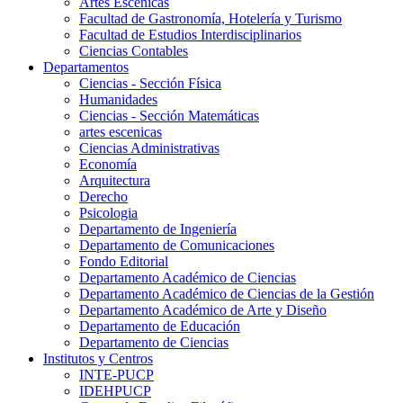
Artes Escenicas
Facultad de Gastronomía, Hotelería y Turismo
Facultad de Estudios Interdisciplinarios
Ciencias Contables
Departamentos
Ciencias - Sección Física
Humanidades
Ciencias - Sección Matemáticas
artes escenicas
Ciencias Administrativas
Economía
Arquitectura
Derecho
Psicologia
Departamento de Ingeniería
Departamento de Comunicaciones
Fondo Editorial
Departamento Académico de Ciencias
Departamento Académico de Ciencias de la Gestión
Departamento Académico de Arte y Diseño
Departamento de Educación
Departamento de Ciencias
Institutos y Centros
INTE-PUCP
IDEHPUCP