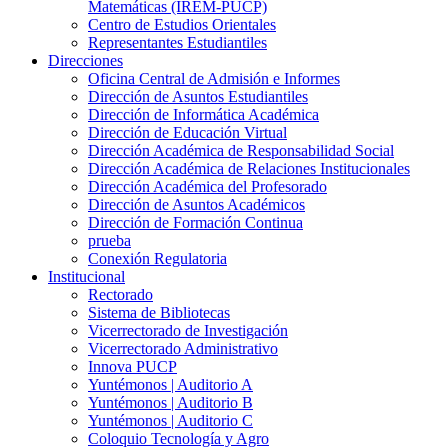
Matemáticas (IREM-PUCP)
Centro de Estudios Orientales
Representantes Estudiantiles
Direcciones
Oficina Central de Admisión e Informes
Dirección de Asuntos Estudiantiles
Dirección de Informática Académica
Dirección de Educación Virtual
Dirección Académica de Responsabilidad Social
Dirección Académica de Relaciones Institucionales
Dirección Académica del Profesorado
Dirección de Asuntos Académicos
Dirección de Formación Continua
prueba
Conexión Regulatoria
Institucional
Rectorado
Sistema de Bibliotecas
Vicerrectorado de Investigación
Vicerrectorado Administrativo
Innova PUCP
Yuntémonos | Auditorio A
Yuntémonos | Auditorio B
Yuntémonos | Auditorio C
Coloquio Tecnología y Agro