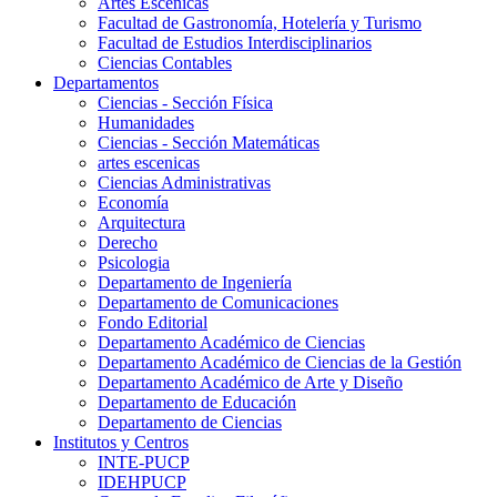
Artes Escenicas
Facultad de Gastronomía, Hotelería y Turismo
Facultad de Estudios Interdisciplinarios
Ciencias Contables
Departamentos
Ciencias - Sección Física
Humanidades
Ciencias - Sección Matemáticas
artes escenicas
Ciencias Administrativas
Economía
Arquitectura
Derecho
Psicologia
Departamento de Ingeniería
Departamento de Comunicaciones
Fondo Editorial
Departamento Académico de Ciencias
Departamento Académico de Ciencias de la Gestión
Departamento Académico de Arte y Diseño
Departamento de Educación
Departamento de Ciencias
Institutos y Centros
INTE-PUCP
IDEHPUCP