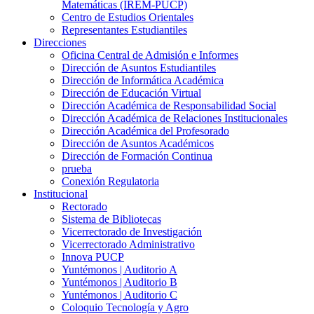
Matemáticas (IREM-PUCP)
Centro de Estudios Orientales
Representantes Estudiantiles
Direcciones
Oficina Central de Admisión e Informes
Dirección de Asuntos Estudiantiles
Dirección de Informática Académica
Dirección de Educación Virtual
Dirección Académica de Responsabilidad Social
Dirección Académica de Relaciones Institucionales
Dirección Académica del Profesorado
Dirección de Asuntos Académicos
Dirección de Formación Continua
prueba
Conexión Regulatoria
Institucional
Rectorado
Sistema de Bibliotecas
Vicerrectorado de Investigación
Vicerrectorado Administrativo
Innova PUCP
Yuntémonos | Auditorio A
Yuntémonos | Auditorio B
Yuntémonos | Auditorio C
Coloquio Tecnología y Agro