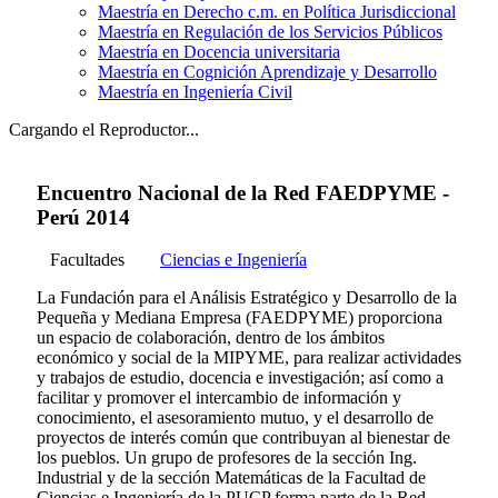
Maestría en Derecho c.m. en Política Jurisdiccional
Maestría en Regulación de los Servicios Públicos
Maestría en Docencia universitaria
Maestría en Cognición Aprendizaje y Desarrollo
Maestría en Ingeniería Civil
Cargando el Reproductor...
Encuentro Nacional de la Red FAEDPYME -
Perú 2014
Facultades
Ciencias e Ingeniería
La Fundación para el Análisis Estratégico y Desarrollo de la
Pequeña y Mediana Empresa (FAEDPYME) proporciona
un espacio de colaboración, dentro de los ámbitos
económico y social de la MIPYME, para realizar actividades
y trabajos de estudio, docencia e investigación; así como a
facilitar y promover el intercambio de información y
conocimiento, el asesoramiento mutuo, y el desarrollo de
proyectos de interés común que contribuyan al bienestar de
los pueblos. Un grupo de profesores de la sección Ing.
Industrial y de la sección Matemáticas de la Facultad de
Ciencias e Ingeniería de la PUCP forma parte de la Red