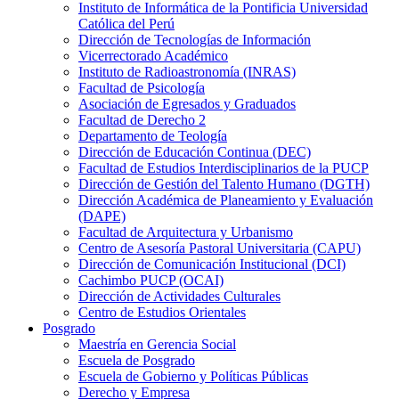
Instituto de Informática de la Pontificia Universidad
Católica del Perú
Dirección de Tecnologías de Información
Vicerrectorado Académico
Instituto de Radioastronomía (INRAS)
Facultad de Psicología
Asociación de Egresados y Graduados
Facultad de Derecho 2
Departamento de Teología
Dirección de Educación Continua (DEC)
Facultad de Estudios Interdisciplinarios de la PUCP
Dirección de Gestión del Talento Humano (DGTH)
Dirección Académica de Planeamiento y Evaluación
(DAPE)
Facultad de Arquitectura y Urbanismo
Centro de Asesoría Pastoral Universitaria (CAPU)
Dirección de Comunicación Institucional (DCI)
Cachimbo PUCP (OCAI)
Dirección de Actividades Culturales
Centro de Estudios Orientales
Posgrado
Maestría en Gerencia Social
Escuela de Posgrado
Escuela de Gobierno y Políticas Públicas
Derecho y Empresa