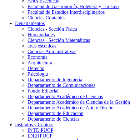
Artes Escenicas
Facultad de Gastronomía, Hotelería y Turismo
Facultad de Estudios Interdisciplinarios
Ciencias Contables
Departamentos
Ciencias - Sección Física
Humanidades
Ciencias - Sección Matemáticas
artes escenicas
Ciencias Administrativas
Economía
Arquitectura
Derecho
Psicologia
Departamento de Ingeniería
Departamento de Comunicaciones
Fondo Editorial
Departamento Académico de Ciencias
Departamento Académico de Ciencias de la Gestión
Departamento Académico de Arte y Diseño
Departamento de Educación
Departamento de Ciencias
Institutos y Centros
INTE-PUCP
IDEHPUCP